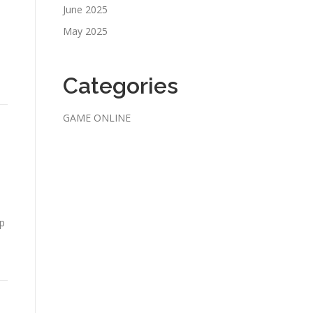
June 2025
May 2025
Categories
GAME ONLINE
up