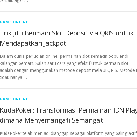
terbaik agar …
GAME ONLINE
Trik Jitu Bermain Slot Deposit via QRIS untuk
Mendapatkan Jackpot
Dalam dunia perjudian online, permainan slot semakin populer di
kalangan pemain. Salah satu cara yang efektif untuk bermain slot
adalah dengan menggunakan metode deposit melalui QRIS. Metode i
tidak hanya …
GAME ONLINE
KudaPoker: Transformasi Permainan IDN Pla
dimana Menyemangati Semangat
KudaPoker telah menjadi dianggap sebagai platform yang paling aktif