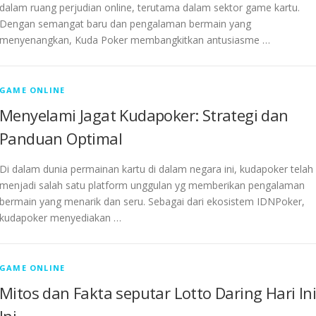
dalam ruang perjudian online, terutama dalam sektor game kartu.
Dengan semangat baru dan pengalaman bermain yang
menyenangkan, Kuda Poker membangkitkan antusiasme …
GAME ONLINE
Menyelami Jagat Kudapoker: Strategi dan
Panduan Optimal
Di dalam dunia permainan kartu di dalam negara ini, kudapoker telah
menjadi salah satu platform unggulan yg memberikan pengalaman
bermain yang menarik dan seru. Sebagai dari ekosistem IDNPoker,
kudapoker menyediakan …
GAME ONLINE
Mitos dan Fakta seputar Lotto Daring Hari Ini