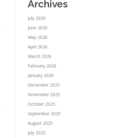
Archives
July 2026
June 2026
May 2026
April 2026
March 2026
February 2026
January 2026
December 2025
November 2025
October 2025
September 2025
August 2025
July 2025