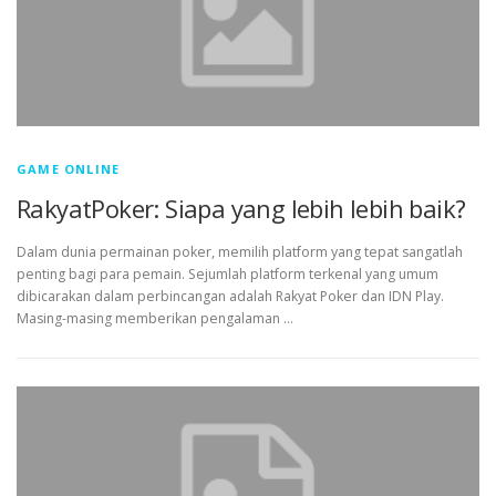
GAME ONLINE
RakyatPoker: Siapa yang lebih lebih baik?
Dalam dunia permainan poker, memilih platform yang tepat sangatlah
penting bagi para pemain. Sejumlah platform terkenal yang umum
dibicarakan dalam perbincangan adalah Rakyat Poker dan IDN Play.
Masing-masing memberikan pengalaman …