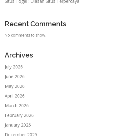
Situs Togel : Ulasan Situs Terpercaya
Recent Comments
No comments to show.
Archives
July 2026
June 2026
May 2026
April 2026
March 2026
February 2026
January 2026
December 2025