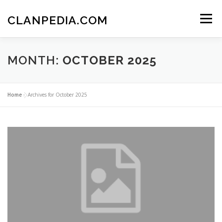
Skip
to
CLANPEDIA.COM
Menu
content
MONTH:
OCTOBER 2025
Home
»
Archives for October 2025