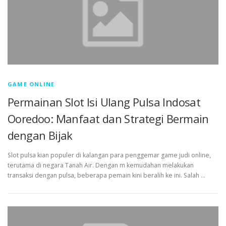
GAME ONLINE
Permainan Slot Isi Ulang Pulsa Indosat
Ooredoo: Manfaat dan Strategi Bermain
dengan Bijak
Slot pulsa kian populer di kalangan para penggemar game judi online,
terutama di negara Tanah Air. Dengan m kemudahan melakukan
transaksi dengan pulsa, beberapa pemain kini beralih ke ini. Salah …