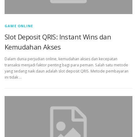
GAME ONLINE
Slot Deposit QRIS: Instant Wins dan
Kemudahan Akses
Dalam dunia perjudian online, kemudahan akses dan kecepatan
transaksi menjadi faktor penting bagi para pemain. Salah satu metode
yang sedang naik daun adalah slot deposit QRIS. Metode pembayaran
ini tidak …