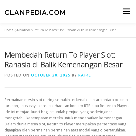
Skip
to
CLANPEDIA.COM
Menu
content
Home
»
Membedah Return To Player Slot: Rahasia di Balik Kemenangan Besar
Membedah Return To Player Slot:
Rahasia di Balik Kemenangan Besar
POSTED ON
OCTOBER 30, 2025
BY
RAF4L
Permainan mesin slot daring semakin terkenal di antara antara pecinta
taruhan, khususnya karena kehadiran konsep RTP atau Return to Player.
Ide ini menjadi kunci bagi sejumlah penjudi yang berkeinginan
mengetahui kesempatan mereka untuk mendapatkan kemenangan.
Dalam dunia mesin slot, Return to Player merupakan persentase yang
dijanjikan oleh permainan permainan atas modal yang dipertaruhkan.