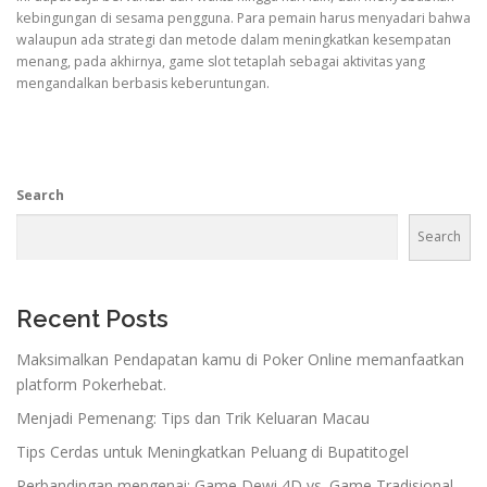
kebingungan di sesama pengguna. Para pemain harus menyadari bahwa
walaupun ada strategi dan metode dalam meningkatkan kesempatan
menang, pada akhirnya, game slot tetaplah sebagai aktivitas yang
mengandalkan berbasis keberuntungan.
Search
Search
Recent Posts
Maksimalkan Pendapatan kamu di Poker Online memanfaatkan
platform Pokerhebat.
Menjadi Pemenang: Tips dan Trik Keluaran Macau
Tips Cerdas untuk Meningkatkan Peluang di Bupatitogel
Perbandingan mengenai: Game Dewi 4D vs. Game Tradisional