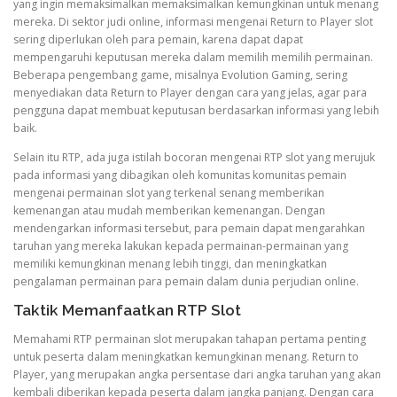
yang ingin memaksimalkan memaksimalkan kemungkinan untuk menang
mereka. Di sektor judi online, informasi mengenai Return to Player slot
sering diperlukan oleh para pemain, karena dapat dapat
mempengaruhi keputusan mereka dalam memilih memilih permainan.
Beberapa pengembang game, misalnya Evolution Gaming, sering
menyediakan data Return to Player dengan cara yang jelas, agar para
pengguna dapat membuat keputusan berdasarkan informasi yang lebih
baik.
Selain itu RTP, ada juga istilah bocoran mengenai RTP slot yang merujuk
pada informasi yang dibagikan oleh komunitas komunitas pemain
mengenai permainan slot yang terkenal senang memberikan
kemenangan atau mudah memberikan kemenangan. Dengan
mendengarkan informasi tersebut, para pemain dapat mengarahkan
taruhan yang mereka lakukan kepada permainan-permainan yang
memiliki kemungkinan menang lebih tinggi, dan meningkatkan
pengalaman permainan para pemain dalam dunia perjudian online.
Taktik Memanfaatkan RTP Slot
Memahami RTP permainan slot merupakan tahapan pertama penting
untuk peserta dalam meningkatkan kemungkinan menang. Return to
Player, yang merupakan angka persentase dari angka taruhan yang akan
kembali diberikan kepada peserta dalam jangka panjang. Dengan cara