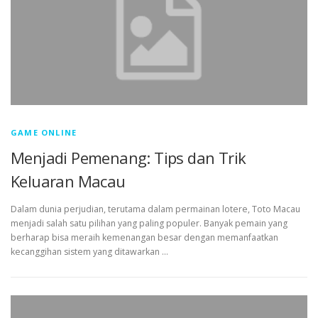
GAME ONLINE
Menjadi Pemenang: Tips dan Trik
Keluaran Macau
Dalam dunia perjudian, terutama dalam permainan lotere, Toto Macau
menjadi salah satu pilihan yang paling populer. Banyak pemain yang
berharap bisa meraih kemenangan besar dengan memanfaatkan
kecanggihan sistem yang ditawarkan …