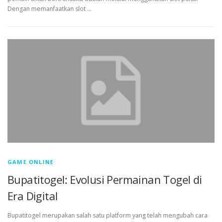
Dengan memanfaatkan slot …
GAME ONLINE
Bupatitogel: Evolusi Permainan Togel di
Era Digital
Bupatitogel merupakan salah satu platform yang telah mengubah cara