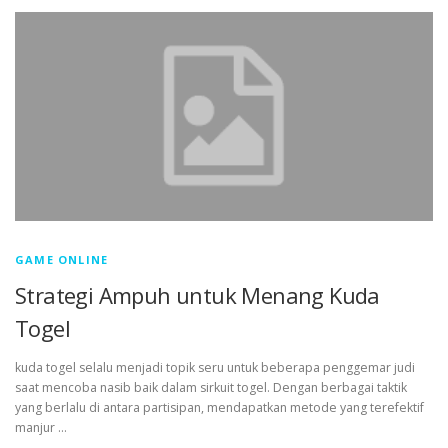
GAME ONLINE
Strategi Ampuh untuk Menang Kuda
Togel
kuda togel selalu menjadi topik seru untuk beberapa penggemar judi
saat mencoba nasib baik dalam sirkuit togel. Dengan berbagai taktik
yang berlalu di antara partisipan, mendapatkan metode yang terefektif
manjur …