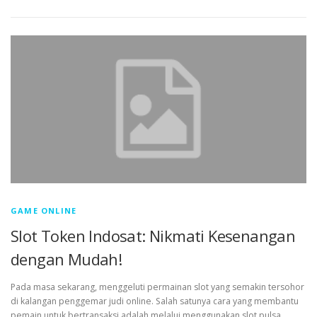
GAME ONLINE
Slot Token Indosat: Nikmati Kesenangan
dengan Mudah!
Pada masa sekarang, menggeluti permainan slot yang semakin tersohor
di kalangan penggemar judi online. Salah satunya cara yang membantu
pemain untuk bertransaksi adalah melalui menggunakan slot pulsa.