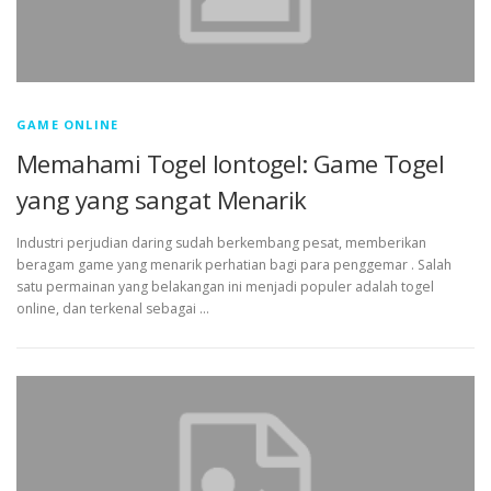
GAME ONLINE
Memahami Togel Iontogel: Game Togel
yang yang sangat Menarik
Industri perjudian daring sudah berkembang pesat, memberikan
beragam game yang menarik perhatian bagi para penggemar . Salah
satu permainan yang belakangan ini menjadi populer adalah togel
online, dan terkenal sebagai …