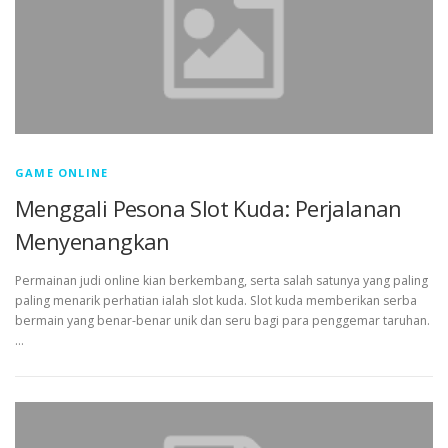
GAME ONLINE
Menggali Pesona Slot Kuda: Perjalanan
Menyenangkan
Permainan judi online kian berkembang, serta salah satunya yang paling
paling menarik perhatian ialah slot kuda. Slot kuda memberikan serba
bermain yang benar-benar unik dan seru bagi para penggemar taruhan.
…