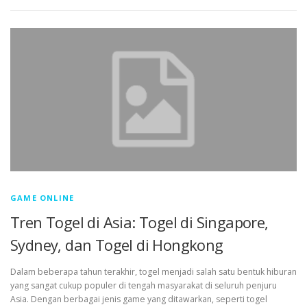
GAME ONLINE
Tren Togel di Asia: Togel di Singapore,
Sydney, dan Togel di Hongkong
Dalam beberapa tahun terakhir, togel menjadi salah satu bentuk hiburan
yang sangat cukup populer di tengah masyarakat di seluruh penjuru
Asia. Dengan berbagai jenis game yang ditawarkan, seperti togel