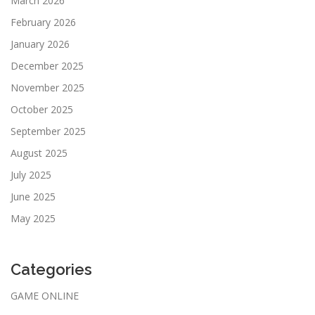
March 2026
February 2026
January 2026
December 2025
November 2025
October 2025
September 2025
August 2025
July 2025
June 2025
May 2025
Categories
GAME ONLINE