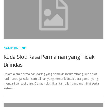
GAME ONLINE
Kuda Slot: Rasa Permainan yang Tidak
Dilindas
Dalam alam permainan daring yang semakin berkembang, kuda slot
hadir sebagai salah satu pilihan yang menarik untuk para gamer yang
mencari sensasi baru. Dengan demikian tampilan yang memikat serta
sistem …