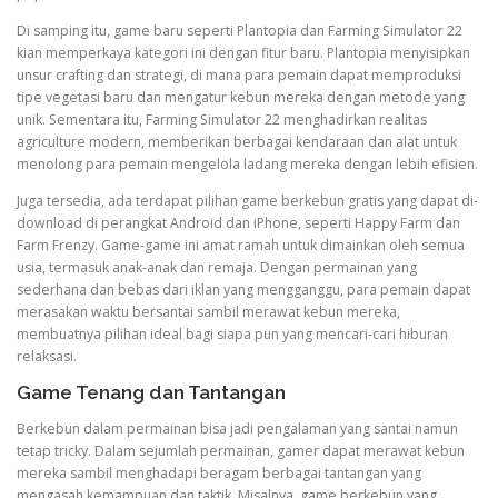
Di samping itu, game baru seperti Plantopia dan Farming Simulator 22
kian memperkaya kategori ini dengan fitur baru. Plantopia menyisipkan
unsur crafting dan strategi, di mana para pemain dapat memproduksi
tipe vegetasi baru dan mengatur kebun mereka dengan metode yang
unik. Sementara itu, Farming Simulator 22 menghadirkan realitas
agriculture modern, memberikan berbagai kendaraan dan alat untuk
menolong para pemain mengelola ladang mereka dengan lebih efisien.
Juga tersedia, ada terdapat pilihan game berkebun gratis yang dapat di-
download di perangkat Android dan iPhone, seperti Happy Farm dan
Farm Frenzy. Game-game ini amat ramah untuk dimainkan oleh semua
usia, termasuk anak-anak dan remaja. Dengan permainan yang
sederhana dan bebas dari iklan yang mengganggu, para pemain dapat
merasakan waktu bersantai sambil merawat kebun mereka,
membuatnya pilihan ideal bagi siapa pun yang mencari-cari hiburan
relaksasi.
Game Tenang dan Tantangan
Berkebun dalam permainan bisa jadi pengalaman yang santai namun
tetap tricky. Dalam sejumlah permainan, gamer dapat merawat kebun
mereka sambil menghadapi beragam berbagai tantangan yang
mengasah kemampuan dan taktik. Misalnya, game berkebun yang