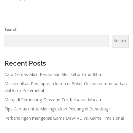
Search
Search
Recent Posts
Cara Cerdas Main Permainan Slot Setor Lima Ribu
Maksimalkan Pendapatan kamu di Poker Online memanfaatkan
platform Pokerhebat.
Menjadi Pemenang: Tips dan Trik Keluaran Macau
Tips Cerdas untuk Meningkatkan Peluang di Bupatitogel
Perbandingan mengenai: Game Dewi 4D vs. Game Tradisional