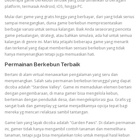
beberapa game berkebun terbaik yang bisa dimainkan di beragam
platform, termasuk Android, iOS, hingga PC.
Mulai dari game yang gratis hingga yang berbayar, dari yang tidak serius
sampai menegangkan, dunia game berkebun mempresentasikan
berbagai variasi untuk semua kalangan. Baik Anda seseorang pencinta
game petualangan, strategi, atau bahkan simulasi, ada hal untuk semua
kalangan di genre ini. Mari kita jelajahi beberapa game yang menarik
dan terkenal yang dapat memberikan sensasi berkebun yang tidak
hanya menyenangkan tetapi juga memuaskan hati.
Permainan Berkebun Terbaik
Bertani di alam virtual menawarkan pengalaman yang seru dan
menyenangkan. Salah satu permainan berkebun terunggul yang dapat
dicoba adalah "Stardew Valley". Game ini memadukan elemen bertani
dengan pengembaraan, di mana gamer bisa mengelola kebun,
berteman dengan penduduk desa, dan mengeksplorasi gua. Grafis yg
sangat baik dan gameplay yg santai menjadikannya opcija tepat bagi
mereka yg mencari relaksasi sambil tantangan.
Game lain yang layak dicoba adalah "Garden Paws". Di dalam permainan
ini, gamer tidak hanya mengambil contoh tanaman dan memelihara
tanaman, tetapi juga bisa menjalankan toko untuk menjual hasil kebun