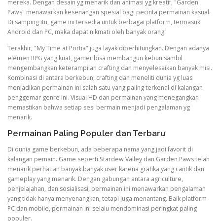
mereka. Dengan desain yg menarik dan animasi yg kreatif, "Garden
Paws" menawarkan kesenangan spesial bagi pecinta permainan kasual.
Di samping itu, game ini tersedia untuk berbagai platform, termasuk
Android dan PC, maka dapat nikmati oleh banyak orang.
Terakhir, "My Time at Portia" juga layak diperhitungkan. Dengan adanya
elemen RPG yang kuat, gamer bisa membangun kebun sambil
mengembangkan keterampilan crafting dan menyelesaikan banyak misi.
Kombinasi di antara berkebun, crafting dan meneliti dunia yg luas
menjadikan permainan ini salah satu yang paling terkenal di kalangan
penggemar genre ini. Visual HD dan permainan yang menegangkan
memastikan bahwa setiap sesi bermain menjadi pengalaman yg
menarik.
Permainan Paling Populer dan Terbaru
Di dunia game berkebun, ada beberapa nama yang jadi favorit di
kalangan pemain. Game seperti Stardew Valley dan Garden Paws telah
menarik perhatian banyak banyak user karena grafika yang cantik dan
gameplay yang menarik. Dengan gabungan antara agriculture,
penjelajahan, dan sosialisasi, permainan ini menawarkan pengalaman
yang tidak hanya menyenangkan, tetapi juga menantang. Baik platform
PC dan mobile, permainan ini selalu mendominasi peringkat paling
populer.