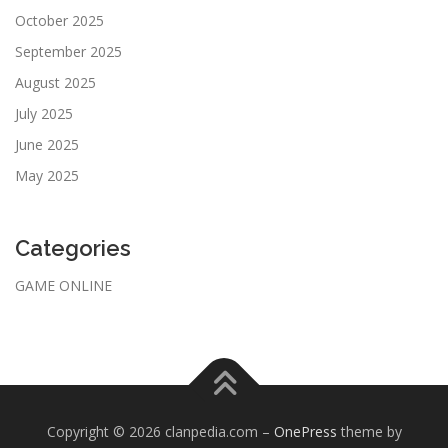
October 2025
September 2025
August 2025
July 2025
June 2025
May 2025
Categories
GAME ONLINE
Copyright © 2026 clanpedia.com
–
OnePress
theme by