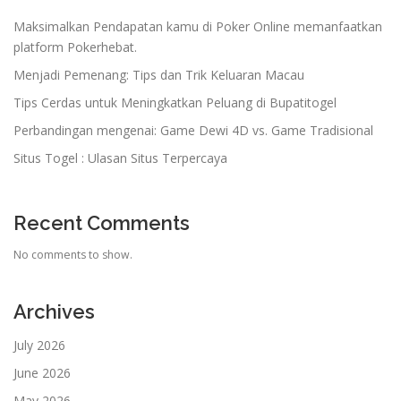
Maksimalkan Pendapatan kamu di Poker Online memanfaatkan
platform Pokerhebat.
Menjadi Pemenang: Tips dan Trik Keluaran Macau
Tips Cerdas untuk Meningkatkan Peluang di Bupatitogel
Perbandingan mengenai: Game Dewi 4D vs. Game Tradisional
Situs Togel : Ulasan Situs Terpercaya
Recent Comments
No comments to show.
Archives
July 2026
June 2026
May 2026