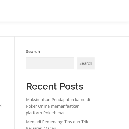
Search
Search
Recent Posts
Maksimalkan Pendapatan kamu di
k
Poker Online memanfaatkan
platform Pokerhebat.
u
Menjadi Pemenang: Tips dan Trik
Keluaran Macau