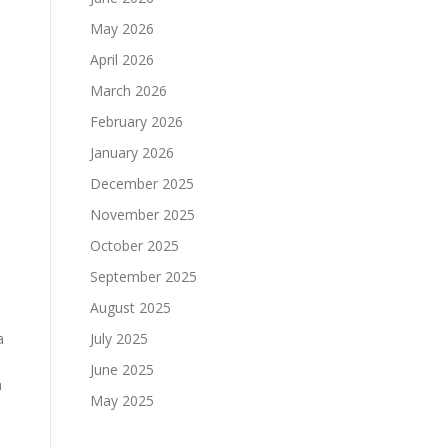
May 2026
April 2026
March 2026
February 2026
January 2026
December 2025
November 2025
October 2025
September 2025
August 2025
a
July 2025
June 2025
n
May 2025