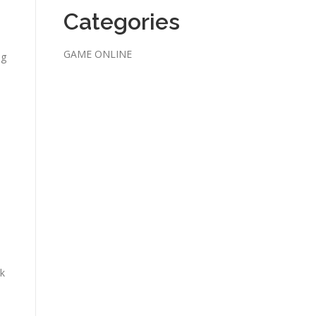
Categories
GAME ONLINE
ng
n
uk