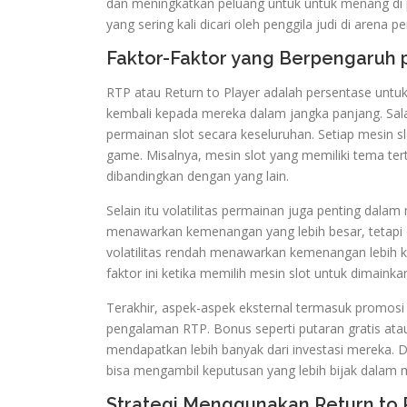
dan meningkatkan peluang untuk untuk menang di p
yang sering kali dicari oleh penggila judi di arena p
Faktor-Faktor yang Berpengaruh
RTP atau Return to Player adalah persentase unt
kembali kepada mereka dalam jangka panjang. Sa
permainan slot secara keseluruhan. Setiap mesin s
game. Misalnya, mesin slot yang memiliki tema tert
dibandingkan dengan yang lain.
Selain itu volatilitas permainan juga penting dala
menawarkan kemenangan yang lebih besar, tetapi 
volatilitas rendah menawarkan kemenangan lebih kec
faktor ini ketika memilih mesin slot untuk dimain
Terakhir, aspek-aspek eksternal termasuk promosi
pengalaman RTP. Bonus seperti putaran gratis at
mendapatkan lebih banyak dari investasi mereka
bisa mengambil keputusan yang lebih bijak dalam 
Strategi Menggunakan Return to 