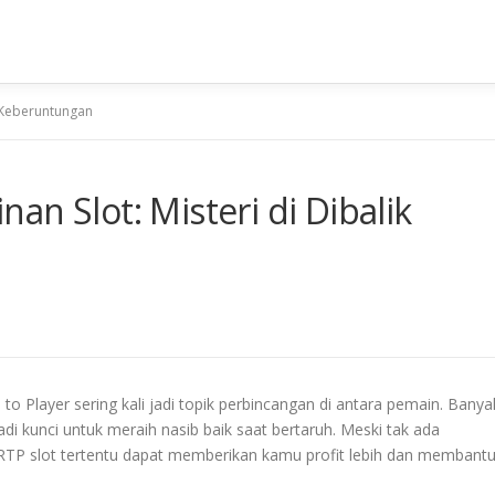
k Keberuntungan
n Slot: Misteri di Dibalik
to Player sering kali jadi topik perbincangan di antara pemain. Banya
i kunci untuk meraih nasib baik saat bertaruh. Meski tak ada
 RTP slot tertentu dapat memberikan kamu profit lebih dan membant