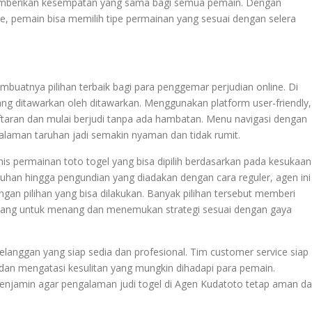
memberikan kesempatan yang sama bagi semua pemain. Dengan
ine, pemain bisa memilih tipe permainan yang sesuai dengan selera
uatnya pilihan terbaik bagi para penggemar perjudian online. Di
g ditawarkan oleh ditawarkan. Menggunakan platform user-friendly,
taran dan mulai berjudi tanpa ada hambatan. Menu navigasi dengan
aman taruhan jadi semakin nyaman dan tidak rumit.
nis permainan toto togel yang bisa dipilih berdasarkan pada kesukaan
ruhan hingga pengundian yang diadakan dengan cara reguler, agen ini
an pilihan yang bisa dilakukan. Banyak pilihan tersebut memberi
uang untuk menang dan menemukan strategi sesuai dengan gaya
pelanggan yang siap sedia dan profesional. Tim customer service siap
an mengatasi kesulitan yang mungkin dihadapi para pemain.
enjamin agar pengalaman judi togel di Agen Kudatoto tetap aman d