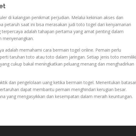
et
ler di kalangan penikmat perjudian. Melalui kekinian akses dan
pa petaruh saat ini bisa merasakan judi toto togel dari kenyamanan
 terpercaya adalah tahapan pertama yang amat penting dalam
an menyenangkan.
a adalah memahami cara bermain togel online. Pemain perlu
erti taruhan toto atau toto dalam jaringan. Setiap jenis toto memilik
 yang cukup bakal meningkatkan peluang menang dan menghadirkan
taktik dan pengelolaan uang ketika bermain togel. Menentukan batasa
ertaruhan dapat membantu pemain menghindari kerugian besar.
arana yang mengasyikkan dan kesempatan dalam meraih keuntungan.