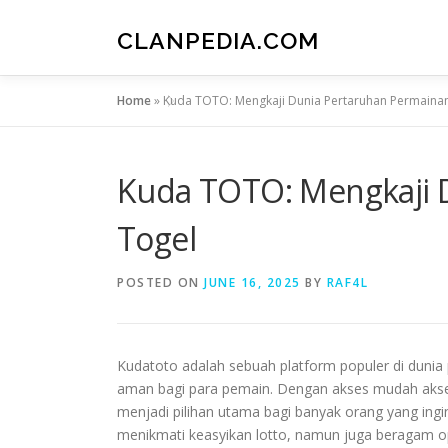
Skip
to
CLANPEDIA.COM
content
Home
»
Kuda TOTO: Mengkaji Dunia Pertaruhan Permaina
Kuda TOTO: Mengkaji 
Togel
POSTED ON
JUNE 16, 2025
BY
RAF4L
Kudatoto adalah sebuah platform populer di dunia
aman bagi para pemain. Dengan akses mudah akses 
menjadi pilihan utama bagi banyak orang yang ingi
menikmati keasyikan lotto, namun juga beragam op