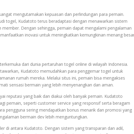
 sangat mengutamakan kepuasan dan perlindungan para pemain.
udi togel, Kudatoto terus beradaptasi dengan menawarkan sistem
uruh member. Dengan sehingga, pemain dapat mengalami pengalaman
a memanfaatkan inovasi untuk meningkatkan kemungkinan menang besa
terkemuka dari dunia pertaruhan togel online di wilayah Indonesia.
itawarkan, Kudatoto memudahkan para penggemar togel untuk
yamanan rumah mereka. Melalui situs ini, pemain bisa mengakses
ikmati sensasi bermain yang lebih menyenangkan dan aman.
ai reputasi yang baik dan diakui oleh banyak pemain. Kudatoto
i pemain, seperti customer service yang responsif serta beragam
ra pengguna sering mendapatkan bonus menarik dan promosi yang
pengalaman bermain dev lebih menguntungkan.
ler di antara Kudatoto. Dengan sistem yang transparan dan adil,