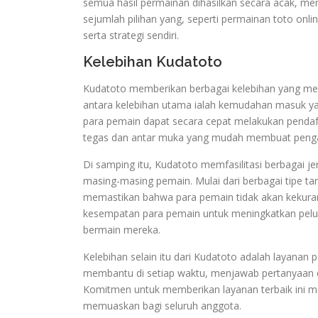
semua hasil permainan dihasilkan secara acak, 
sejumlah pilihan yang, seperti permainan toto onl
serta strategi sendiri.
Kelebihan Kudatoto
Kudatoto memberikan berbagai kelebihan yang memb
antara kelebihan utama ialah kemudahan masuk yan
para pemain dapat secara cepat melakukan pendaf
tegas dan antar muka yang mudah membuat pengal
Di samping itu, Kudatoto memfasilitasi berbagai je
masing-masing pemain. Mulai dari berbagai tipe ta
memastikan bahwa para pemain tidak akan kekurang
kesempatan para pemain untuk meningkatkan pel
bermain mereka.
Kelebihan selain itu dari Kudatoto adalah layanan 
membantu di setiap waktu, menjawab pertanyaan d
Komitmen untuk memberikan layanan terbaik ini m
memuaskan bagi seluruh anggota.