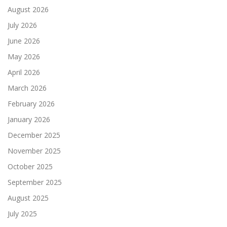
August 2026
July 2026
June 2026
May 2026
April 2026
March 2026
February 2026
January 2026
December 2025
November 2025
October 2025
September 2025
August 2025
July 2025