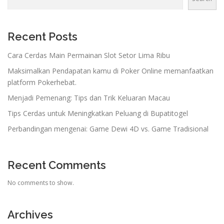
Recent Posts
Cara Cerdas Main Permainan Slot Setor Lima Ribu
Maksimalkan Pendapatan kamu di Poker Online memanfaatkan
platform Pokerhebat.
Menjadi Pemenang: Tips dan Trik Keluaran Macau
Tips Cerdas untuk Meningkatkan Peluang di Bupatitogel
Perbandingan mengenai: Game Dewi 4D vs. Game Tradisional
Recent Comments
No comments to show.
Archives