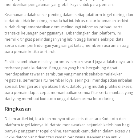
memberikan pengalaman yang lebih kaya untuk para pemain.
Keamanan adalah unsur penting dalam setiap platform togel daring, dan
kudatoto tidak kecolongan pada hal ini. Infrastruktur keamanan terkini
sudah diimplementasikan demi melindungi informasi pribadi serta
transaksi keuangan penggunanya . Dibandingkan dari platform, ini
memiliki tingkat perlindungan yang lebih tinggi karena enkripsi data
serta sistem perlindungan yang sangat ketat, memberi rasa aman bagi
para pemain ketika bertaruh.
Fasilitas tambahan misalnya promosi serta reward juga adalah daya tarik
terbesar pada kudatoto. Pengguna yang baru bergabung dapat
mendapatkan tawaran sambutan yang menarik sehabis melakukan
registrasi, sementara itu member loyal seringkali mendapatkan imbalan
spesial. Dengan adanya akses link kudatoto yang mudah praktis diakses,
para pemain dapat cepat memanfaatkan semua fitur serta manfaat yang
dari yang membuat kudatoto unggul dalam arena lotto daring.
Ringkasan
Dalam artikel ini, kita telah menyoroti analisis di antara Kudatoto dan
platform togel lainnya. Kudatoto menawarkan sejumlah kelebihan bagi
banyak penggemar togel online, termasuk kemudahan dalam akses via
link kudatoto yang dianggap ramah pengguna. Kenyamanan untuk