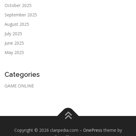
October 2025
September 2025
August 2025
July 2025
June 2025
May 2025
Categories
GAME ONLINE
Copyright © 2026 clanpedia.com
–
OnePress
theme by