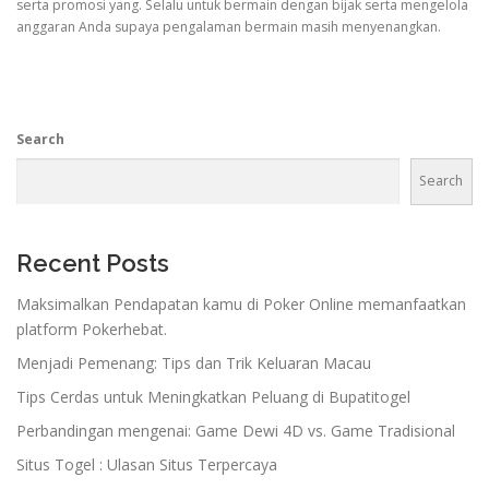
serta promosi yang. Selalu untuk bermain dengan bijak serta mengelola
anggaran Anda supaya pengalaman bermain masih menyenangkan.
Search
Search
Recent Posts
Maksimalkan Pendapatan kamu di Poker Online memanfaatkan
platform Pokerhebat.
Menjadi Pemenang: Tips dan Trik Keluaran Macau
Tips Cerdas untuk Meningkatkan Peluang di Bupatitogel
Perbandingan mengenai: Game Dewi 4D vs. Game Tradisional
Situs Togel : Ulasan Situs Terpercaya