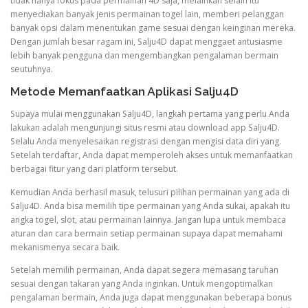
tidak hanya fokus pada permainan 4D saja, melainkan selain itu
menyediakan banyak jenis permainan togel lain, memberi pelanggan
banyak opsi dalam menentukan game sesuai dengan keinginan mereka.
Dengan jumlah besar ragam ini, Salju4D dapat menggaet antusiasme
lebih banyak pengguna dan mengembangkan pengalaman bermain
seutuhnya.
Metode Memanfaatkan Aplikasi Salju4D
Supaya mulai menggunakan Salju4D, langkah pertama yang perlu Anda
lakukan adalah mengunjungi situs resmi atau download app Salju4D.
Selalu Anda menyelesaikan registrasi dengan mengisi data diri yang.
Setelah terdaftar, Anda dapat memperoleh akses untuk memanfaatkan
berbagai fitur yang dari platform tersebut.
Kemudian Anda berhasil masuk, telusuri pilihan permainan yang ada di
Salju4D. Anda bisa memilih tipe permainan yang Anda sukai, apakah itu
angka togel, slot, atau permainan lainnya. Jangan lupa untuk membaca
aturan dan cara bermain setiap permainan supaya dapat memahami
mekanismenya secara baik.
Setelah memilih permainan, Anda dapat segera memasang taruhan
sesuai dengan takaran yang Anda inginkan. Untuk mengoptimalkan
pengalaman bermain, Anda juga dapat menggunakan beberapa bonus