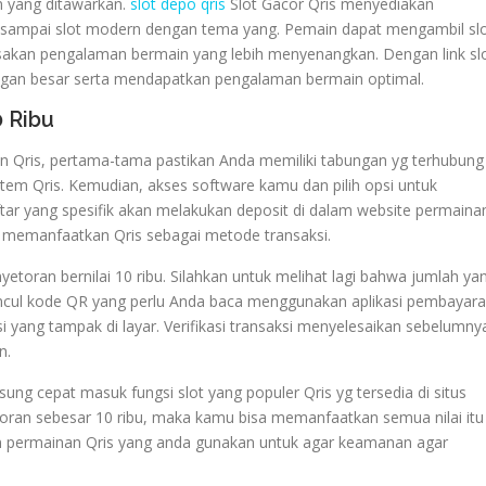
an yang ditawarkan.
slot depo qris
Slot Gacor Qris menyediakan
asik sampai slot modern dengan tema yang. Pemain dapat mengambil sl
sakan pengalaman bermain yang lebih menyenangkan. Dengan link sl
ngan besar serta mendapatkan pengalaman bermain optimal.
 Ribu
n Qris, pertama-tama pastikan Anda memiliki tabungan yg terhubung
m Qris. Kemudian, akses software kamu dan pilih opsi untuk
ftar yang spesifik akan melakukan deposit di dalam website permaina
uk memanfaatkan Qris sebagai metode transaksi.
etoran bernilai 10 ribu. Silahkan untuk melihat lagi bahwa jumlah ya
ncul kode QR yang perlu Anda baca menggunakan aplikasi pembayar
yang tampak di layar. Verifikasi transaksi menyelesaikan sebelumny
n.
ung cepat masuk fungsi slot yang populer Qris yg tersedia di situs
toran sebesar 10 ribu, maka kamu bisa memanfaatkan semua nilai itu
an permainan Qris yang anda gunakan untuk agar keamanan agar