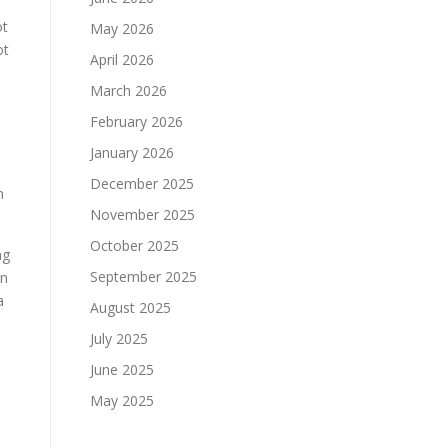
ot
May 2026
ot
April 2026
March 2026
February 2026
January 2026
December 2025
n
November 2025
October 2025
ng
September 2025
an
a
August 2025
July 2025
June 2025
May 2025