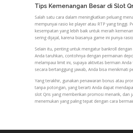
Tips Kemenangan Besar di Slot Qr
Salah satu cara dalam meningkatkan peluang mena
mempunyai rasio ke player atau RTP yang tinggi.
kesempatan yang lebih baik untuk meraih kemenang
sering dijajal, karena biasanya game ini punya rasi
Selain itu, penting untuk mengatur bankroll denga
Anda taruhkan, contohnya dengan permainan deposit
melampaui limit ini, supaya aktivitas bermain And
secara bertanggung jawab, Anda bisa menikmati p
Yang terakhir, gunakan penawaran bonus atau pro
tanpa potongan, yang berarti Anda dapat mendapat
slot Qris yang memberikan promosi menarik, dan
menemukan yang paling tepat dengan cara bermai