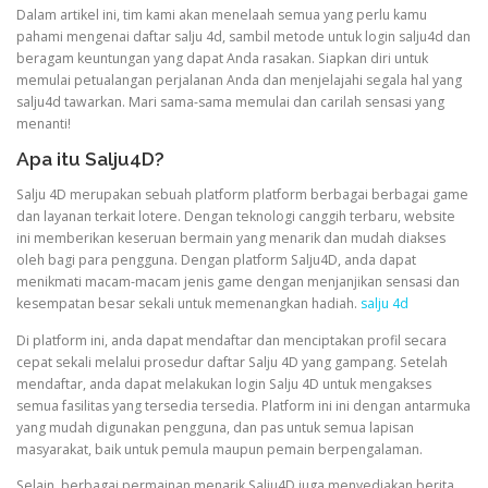
Dalam artikel ini, tim kami akan menelaah semua yang perlu kamu
pahami mengenai daftar salju 4d, sambil metode untuk login salju4d dan
beragam keuntungan yang dapat Anda rasakan. Siapkan diri untuk
memulai petualangan perjalanan Anda dan menjelajahi segala hal yang
salju4d tawarkan. Mari sama-sama memulai dan carilah sensasi yang
menanti!
Apa itu Salju4D?
Salju 4D merupakan sebuah platform platform berbagai berbagai game
dan layanan terkait lotere. Dengan teknologi canggih terbaru, website
ini memberikan keseruan bermain yang menarik dan mudah diakses
oleh bagi para pengguna. Dengan platform Salju4D, anda dapat
menikmati macam-macam jenis game dengan menjanjikan sensasi dan
kesempatan besar sekali untuk memenangkan hadiah.
salju 4d
Di platform ini, anda dapat mendaftar dan menciptakan profil secara
cepat sekali melalui prosedur daftar Salju 4D yang gampang. Setelah
mendaftar, anda dapat melakukan login Salju 4D untuk mengakses
semua fasilitas yang tersedia tersedia. Platform ini ini dengan antarmuka
yang mudah digunakan pengguna, dan pas untuk semua lapisan
masyarakat, baik untuk pemula maupun pemain berpengalaman.
Selain, berbagai permainan menarik Salju4D juga menyediakan berita