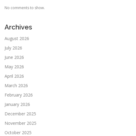
No comments to show.
Archives
August 2026
July 2026
June 2026
May 2026
April 2026
March 2026
February 2026
January 2026
December 2025
November 2025
October 2025