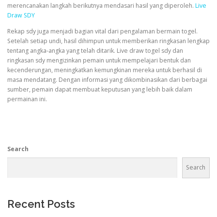
merencanakan langkah berikutnya mendasari hasil yang diperoleh.
Live
Draw SDY
Rekap sdy juga menjadi bagian vital dari pengalaman bermain togel.
Setelah setiap undi, hasil dihimpun untuk memberikan ringkasan lengkap
tentang angka-angka yang telah ditarik. Live draw togel sdy dan
ringkasan sdy mengizinkan pemain untuk mempelajari bentuk dan
kecenderungan, meningkatkan kemungkinan mereka untuk berhasil di
masa mendatang. Dengan informasi yang dikombinasikan dari berbagai
sumber, pemain dapat membuat keputusan yang lebih baik dalam
permainan ini.
Search
Search
Recent Posts