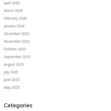
April 2026
March 2026
February 2026
January 2026
December 2025
November 2025
October 2025
September 2025
August 2025
July 2025
June 2025
May 2025
Categories