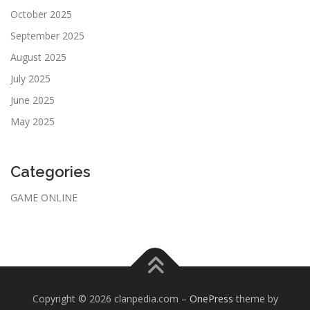
October 2025
September 2025
August 2025
July 2025
June 2025
May 2025
Categories
GAME ONLINE
Copyright © 2026 clanpedia.com
–
OnePress
theme by