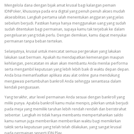
Mengelola dana dengan bijak amat krusial bagi kalangan pemain
IDNPoker, khususnya pada era digital yang penuh penuh akses mudah
aksesibilitas. Langkah pertama ialah menentukan anggaran yang jelas
sebelum berjudi. Pastikan hanya hanya menggunakan uang yang sudah
sudah ditentukan bagi permainan, supaya kamu tak terjebak ke dalam
pengeluaran yang tidak perlu. Dengan demikian, kamu dapat menyukai
permainan tanpa beban tertekan.
Selanjutnya, krusial untuk mencatat semua pergerakan yang lakukan
lakukan saat bermain. Apakah itu mendapatkan kemenangan maupun
kehilangan, pencatatan ini akan akan membantu Anda menilai performa
serta mengambil keputusan yang lebih lebih baik di waktu depan depan.
Anda bisa memanfaatkan aplikasi atau alat online guna mendukung
mengawasi pertumbuhan bankroll Anda sehingga senantiasa dalam
kendali penguasaan.
Yang terakhir, atur level permainan Anda sesuai dengan bankroll yang
miliki punya. Apabila bankroll kamu mulai menipis, pikirkan untuk berjudi
pada meja yang memiliki taruhan lebih rendah rendah dan beristirahat
sebentar. Langkah ini tidak hanya membantu mempertahankan saldo
kamu namun juga memberikan memberikan waktu bagi memikirkan
taktik serta keputusan yang telah telah dilakukan, yang sangat krusial
pada permainan seperti IDN Play.