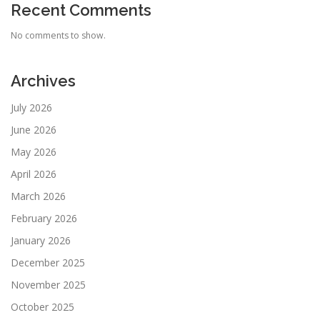
Recent Comments
No comments to show.
Archives
July 2026
June 2026
May 2026
April 2026
March 2026
February 2026
January 2026
December 2025
November 2025
October 2025