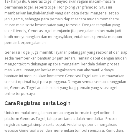
Tak hanya itu, Generasitogel menyediakan ragam macam-macam
permainan togel, seperti togel Hongkong yang famoso. Situs ini
memberikan langkah-langkah yang dan data detail mengenai setiap
jenis game, sehingga para pemain dapat secara mudah memahami
aturan main serta kesempatan yang tersedia. Dengan tampilan yang
user-friendly, Generasitogel menjamin jika pengalaman bermain jadi
lebih menyenangkan dan mengasyikkan, entah untuk pemula maupun
pemain berpengalaman.
Generasi Togel juga memiliki layanan pelanggan yang responsif dan siap
sedia memberikan bantuan 24 jam sehari. Pemain dapat dengan mudah
mengontak tim dukungan apabila mengalami kendala dalam proses
masuk atau rintangan ketika mengakses tautan alternatif. Adanya
bantuan ini menunjukkan komitmen Generasi Togel untuk menawarkan
sensasi optimal bagi para pengguna. Dengan semua semua keunggulan
ini, Generasi Togel adalah solusi yang bagi pemain yang situs togel
online terpercaya.
Cara Registrasi serta Login
Untuk memulai pengalaman petualangan bermain togel online di
platform GenerasiTogel, tahap pertama adalah mendaftar. Proses
registrasi sangat simple serta cepat. Anda hanya perlu mengakses
website GenerasiTogel dan menemukan tombol registrasi. Kemudian,