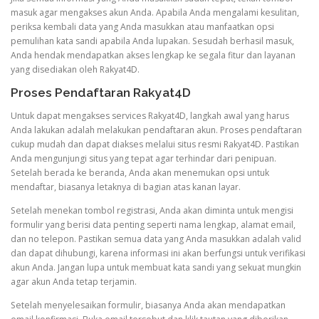
masuk agar mengakses akun Anda. Apabila Anda mengalami kesulitan,
periksa kembali data yang Anda masukkan atau manfaatkan opsi
pemulihan kata sandi apabila Anda lupakan. Sesudah berhasil masuk,
Anda hendak mendapatkan akses lengkap ke segala fitur dan layanan
yang disediakan oleh Rakyat4D.
Proses Pendaftaran Rakyat4D
Untuk dapat mengakses services Rakyat4D, langkah awal yang harus
Anda lakukan adalah melakukan pendaftaran akun. Proses pendaftaran
cukup mudah dan dapat diakses melalui situs resmi Rakyat4D. Pastikan
Anda mengunjungi situs yang tepat agar terhindar dari penipuan.
Setelah berada ke beranda, Anda akan menemukan opsi untuk
mendaftar, biasanya letaknya di bagian atas kanan layar.
Setelah menekan tombol registrasi, Anda akan diminta untuk mengisi
formulir yang berisi data penting seperti nama lengkap, alamat email,
dan no telepon. Pastikan semua data yang Anda masukkan adalah valid
dan dapat dihubungi, karena informasi ini akan berfungsi untuk verifikasi
akun Anda. Jangan lupa untuk membuat kata sandi yang sekuat mungkin
agar akun Anda tetap terjamin.
Setelah menyelesaikan formulir, biasanya Anda akan mendapatkan