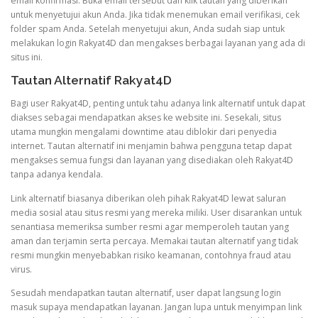
email konfirmasi. Buka email tersebut dan klik tautan yang diberikan
untuk menyetujui akun Anda. Jika tidak menemukan email verifikasi, cek
folder spam Anda. Setelah menyetujui akun, Anda sudah siap untuk
melakukan login Rakyat4D dan mengakses berbagai layanan yang ada di
situs ini.
Tautan Alternatif Rakyat4D
Bagi user Rakyat4D, penting untuk tahu adanya link alternatif untuk dapat
diakses sebagai mendapatkan akses ke website ini. Sesekali, situs
utama mungkin mengalami downtime atau diblokir dari penyedia
internet. Tautan alternatif ini menjamin bahwa pengguna tetap dapat
mengakses semua fungsi dan layanan yang disediakan oleh Rakyat4D
tanpa adanya kendala.
Link alternatif biasanya diberikan oleh pihak Rakyat4D lewat saluran
media sosial atau situs resmi yang mereka miliki. User disarankan untuk
senantiasa memeriksa sumber resmi agar memperoleh tautan yang
aman dan terjamin serta percaya. Memakai tautan alternatif yang tidak
resmi mungkin menyebabkan risiko keamanan, contohnya fraud atau
virus.
Sesudah mendapatkan tautan alternatif, user dapat langsung login
masuk supaya mendapatkan layanan. Jangan lupa untuk menyimpan link