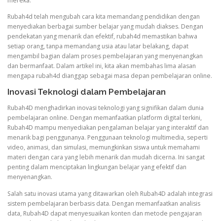
mereka.
Rubah4d telah mengubah cara kita memandang pendidikan dengan
menyediakan berbagai sumber belajar yang mudah diakses. Dengan
pendekatan yang menarik dan efektif, rubah4d memastikan bahwa
setiap orang, tanpa memandang usia atau latar belakang, dapat
mengambil bagian dalam proses pembelajaran yang menyenangkan
dan bermanfaat. Dalam artikel ini, kita akan membahas lima alasan
mengapa rubah4d dianggap sebagai masa depan pembelajaran online.
Inovasi Teknologi dalam Pembelajaran
Rubah4D menghadirkan inovasi teknologi yang signifikan dalam dunia
pembelajaran online. Dengan memanfaatkan platform digital terkini,
Rubah4D mampu menyediakan pengalaman belajar yang interaktif dan
menarik bagi penggunanya. Penggunaan teknologi multimedia, seperti
video, animasi, dan simulasi, memungkinkan siswa untuk memahami
materi dengan cara yang lebih menarik dan mudah dicerna. Ini sangat
penting dalam menciptakan lingkungan belajar yang efektif dan
menyenangkan.
Salah satu inovasi utama yang ditawarkan oleh Rubah4D adalah integrasi
sistem pembelajaran berbasis data. Dengan memanfaatkan analisis
data, Rubah4D dapat menyesuaikan konten dan metode pengajaran