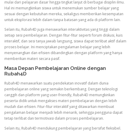
mulai dari pelajaran dasar hingga tingkat lanjut di berbagai disiplin ilmu.
Hal ini memungkinkan siswa untuk menemukan sumber belajar yang
sesuai dengan kebutuhan mereka, sekaligus memberikan kesempatan
untuk eksplorasi lebih dalam tanpa batasan yang ada di platform lain.
Selain itu, Rubah4D juga menawarkan interaktivitas yang tinggi dalam
setiap sesi pembelajaran. Dengan fitur-fitur seperti forum diskusi, kuis
interaktif, dan sesi tanya jawab langsung, siswa dapat terlibat aktif dalam
proses belajar. Ini menciptakan pengalaman belajar yang lebih
menyenangkan dan efisien dibandingkan dengan platform yang hanya
memberikan materi secara pasif.
Masa Depan Pembelajaran Online dengan
Rubah4D
Rubah4D menawarkan suatu pendekatan inovatif dalam dunia
pembelajaran online yang semakin berkembang. Dengan teknologi
canggih dan platform yang user-friendly, Rubah4D memungkinkan
peserta didik untuk mengakses materi pembelajaran dengan lebih
mudah dan efisien. Fitur-fitur interaktif yang ditawarkan membuat
pengalaman belajar menjadi lebih menarik, sehingga pengguna dapat
tetap terlibat dan termotivasi dalam proses pembelajaran.
Selain itu, Rubah4D mendukung pembelajaran yang bersifat fleksibel.