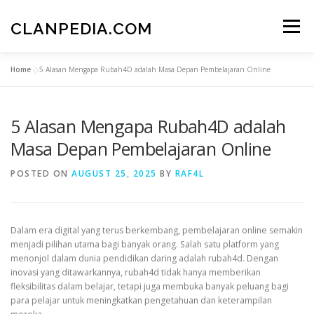
Skip
to
CLANPEDIA.COM
Menu
content
Home
»
5 Alasan Mengapa Rubah4D adalah Masa Depan Pembelajaran Online
5 Alasan Mengapa Rubah4D adalah
Masa Depan Pembelajaran Online
POSTED ON
AUGUST 25, 2025
BY
RAF4L
Dalam era digital yang terus berkembang, pembelajaran online semakin
menjadi pilihan utama bagi banyak orang. Salah satu platform yang
menonjol dalam dunia pendidikan daring adalah rubah4d. Dengan
inovasi yang ditawarkannya, rubah4d tidak hanya memberikan
fleksibilitas dalam belajar, tetapi juga membuka banyak peluang bagi
para pelajar untuk meningkatkan pengetahuan dan keterampilan