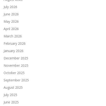
July 2026
June 2026
May 2026
April 2026
March 2026
February 2026
January 2026
December 2025
November 2025
October 2025
September 2025
August 2025
July 2025
June 2025