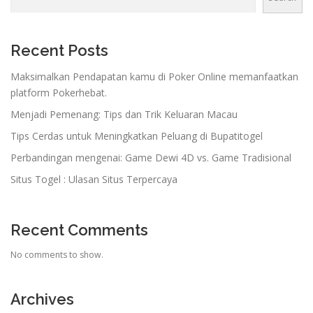
Recent Posts
Maksimalkan Pendapatan kamu di Poker Online memanfaatkan
platform Pokerhebat.
Menjadi Pemenang: Tips dan Trik Keluaran Macau
Tips Cerdas untuk Meningkatkan Peluang di Bupatitogel
Perbandingan mengenai: Game Dewi 4D vs. Game Tradisional
Situs Togel : Ulasan Situs Terpercaya
Recent Comments
No comments to show.
Archives