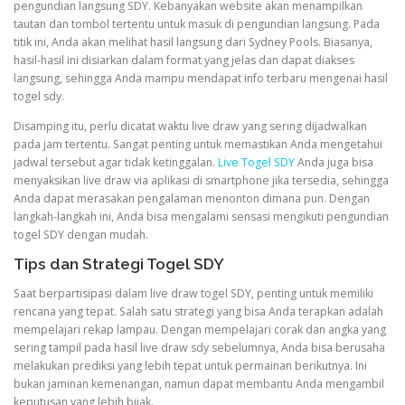
pengundian langsung SDY. Kebanyakan website akan menampilkan
tautan dan tombol tertentu untuk masuk di pengundian langsung. Pada
titik ini, Anda akan melihat hasil langsung dari Sydney Pools. Biasanya,
hasil-hasil ini disiarkan dalam format yang jelas dan dapat diakses
langsung, sehingga Anda mampu mendapat info terbaru mengenai hasil
togel sdy.
Disamping itu, perlu dicatat waktu live draw yang sering dijadwalkan
pada jam tertentu. Sangat penting untuk memastikan Anda mengetahui
jadwal tersebut agar tidak ketinggalan.
Live Togel SDY
Anda juga bisa
menyaksikan live draw via aplikasi di smartphone jika tersedia, sehingga
Anda dapat merasakan pengalaman menonton dimana pun. Dengan
langkah-langkah ini, Anda bisa mengalami sensasi mengikuti pengundian
togel SDY dengan mudah.
Tips dan Strategi Togel SDY
Saat berpartisipasi dalam live draw togel SDY, penting untuk memiliki
rencana yang tepat. Salah satu strategi yang bisa Anda terapkan adalah
mempelajari rekap lampau. Dengan mempelajari corak dan angka yang
sering tampil pada hasil live draw sdy sebelumnya, Anda bisa berusaha
melakukan prediksi yang lebih tepat untuk permainan berikutnya. Ini
bukan jaminan kemenangan, namun dapat membantu Anda mengambil
keputusan yang lebih bijak.