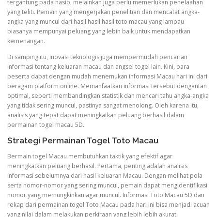
tergantung pada nasib, melainkan juga perlu memerlukan penelaahan
yang teliti. Pemain yang mengerjakan penelitian dan mencatat angka-
angka yang muncul dari hasil hasil hasil toto macau yang lampau
biasanya mempunyai peluang yang lebih baik untuk mendapatkan
kemenangan.
Di samping itu, inovasi teknologis juga mempermudah pencarian
informasi tentang keluaran macau dan angsel togel lain. Kini, para
peserta dapat dengan mudah menemukan informasi Macau hari ini dari
beragam platform online. Memanfaatkan informasi tersebut dengantan
optimal, seperti membandingkan statistik dan mencari tahu angka-angka
yang tidak sering muncul, pastinya sangat menolong. Oleh karena itu,
analisis yang tepat dapat meningkatkan peluang berhasil dalam
permainan togel macau 5D.
Strategi Permainan Togel Toto Macau
Bermain togel Macau membutuhkan taktik yang efektif agar
meningkatkan peluang berhasil. Pertama, penting adalah analisis
informasi sebelumnya dari hasil keluaran Macau. Dengan melihat pola
serta nomor-nomor yang sering muncul, pemain dapat mengidentifikasi
nomor yang memungkinkan agar muncul. Informasi Toto Macau 5D dan
rekap dari permainan togel Toto Macau pada hari ini bisa menjadi acuan
yang nilai dalam melakukan perkiraan yang lebih lebih akurat.