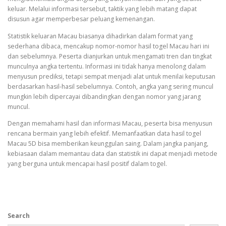
keluar. Melalui informasi tersebut, taktik yang lebih matang dapat
disusun agar memperbesar peluang kemenangan.
Statistik keluaran Macau biasanya dihadirkan dalam format yang
sederhana dibaca, mencakup nomor-nomor hasil togel Macau hari ini
dan sebelumnya. Peserta dianjurkan untuk mengamati tren dan tingkat
munculnya angka tertentu. Informasi ini tidak hanya menolong dalam
menyusun prediksi, tetapi sempat menjadi alat untuk menilai keputusan
berdasarkan hasil-hasil sebelumnya. Contoh, angka yang sering muncul
mungkin lebih dipercayai dibandingkan dengan nomor yang jarang
muncul.
Dengan memahami hasil dan informasi Macau, peserta bisa menyusun
rencana bermain yang lebih efektif. Memanfaatkan data hasil togel
Macau 5D bisa memberikan keunggulan saing. Dalam jangka panjang,
kebiasaan dalam memantau data dan statistik ini dapat menjadi metode
yang berguna untuk mencapai hasil positif dalam togel.
Search