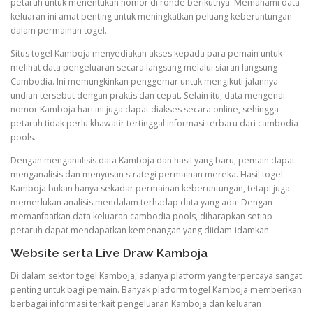
petaruh untuk menentukan nomor di ronde berikutnya. Memahami data
keluaran ini amat penting untuk meningkatkan peluang keberuntungan
dalam permainan togel.
Situs togel Kamboja menyediakan akses kepada para pemain untuk
melihat data pengeluaran secara langsung melalui siaran langsung
Cambodia. Ini memungkinkan penggemar untuk mengikuti jalannya
undian tersebut dengan praktis dan cepat. Selain itu, data mengenai
nomor Kamboja hari ini juga dapat diakses secara online, sehingga
petaruh tidak perlu khawatir tertinggal informasi terbaru dari cambodia
pools.
Dengan menganalisis data Kamboja dan hasil yang baru, pemain dapat
menganalisis dan menyusun strategi permainan mereka. Hasil togel
Kamboja bukan hanya sekadar permainan keberuntungan, tetapi juga
memerlukan analisis mendalam terhadap data yang ada. Dengan
memanfaatkan data keluaran cambodia pools, diharapkan setiap
petaruh dapat mendapatkan kemenangan yang diidam-idamkan.
Website serta Live Draw Kamboja
Di dalam sektor togel Kamboja, adanya platform yang terpercaya sangat
penting untuk bagi pemain. Banyak platform togel Kamboja memberikan
berbagai informasi terkait pengeluaran Kamboja dan keluaran