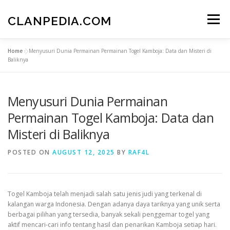
Skip
to
CLANPEDIA.COM
Menu
content
Home
»
Menyusuri Dunia Permainan Permainan Togel Kamboja: Data dan Misteri di
Baliknya
Menyusuri Dunia Permainan
Permainan Togel Kamboja: Data dan
Misteri di Baliknya
POSTED ON
AUGUST 12, 2025
BY
RAF4L
Togel Kamboja telah menjadi salah satu jenis judi yang terkenal di
kalangan warga Indonesia. Dengan adanya daya tariknya yang unik serta
berbagai pilihan yang tersedia, banyak sekali penggemar togel yang
aktif mencari-cari info tentang hasil dan penarikan Kamboja setiap hari.