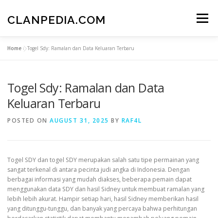
Skip
to
CLANPEDIA.COM
Menu
content
Home
»
Togel Sdy: Ramalan dan Data Keluaran Terbaru
Togel Sdy: Ramalan dan Data
Keluaran Terbaru
POSTED ON
AUGUST 31, 2025
BY
RAF4L
Togel SDY dan togel SDY merupakan salah satu tipe permainan yang
sangat terkenal di antara pecinta judi angka di Indonesia. Dengan
berbagai informasi yang mudah diakses, beberapa pemain dapat
menggunakan data SDY dan hasil Sidney untuk membuat ramalan yang
lebih lebih akurat. Hampir setiap hari, hasil Sidney memberikan hasil
yang ditunggu-tunggu, dan banyak yang percaya bahwa perhitungan