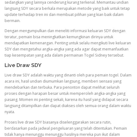
sedangkan yang lainnya cenderung kurang terkenal. Memantau undian
langsung SDY secara berkala merupakan metode yang baik untuk tetap
update terhadap tren ini dan membuat pilihan yang kian baik dalam
bermain.
Dengan mengumpulkan dan meneliti informasi keluaran SDY dengan
teratur, pemain bisa meningkatkan kemungkinan dirinya untuk
mendapatkan kemenangan. Penting untuk selalu mengikuti live keluaran
SDY dan mengetahui angka-angka yang ada agar dapat memanfaatkan
tiap kesempatan yang ada dalam permainan Togel Sidney tersebut.
Live Draw SDY
Live draw SDY adalah waktu yang dinanti oleh para pemain togel. Dalam
acara ini, hasil undian diumumkan langsung, memberi sensasi yang
mendebarkan dan terbuka. Para penonton dapat melihat seluruh
proses dengan harapan besar untuk memperoleh angka-angka yang
pasang. Momen ini penting sekali, karena itu hasil yang didapat secara
langsung ditampilkan dan dapat diakses oleh semua orang dalam waktu
nyata.
Proses live draw SDY biasanya diselenggarakan secara rutin,
berdasarkan pada jadwal pengeluaran yang telah ditentukan. Pemain
tidak hanya menunggu menunggu hasilnya mereka pun ikut dalam