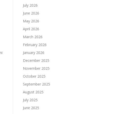
July 2026
June 2026
May 2026
April 2026
March 2026
February 2026
ni
January 2026
December 2025
November 2025
October 2025
September 2025
August 2025
July 2025
June 2025