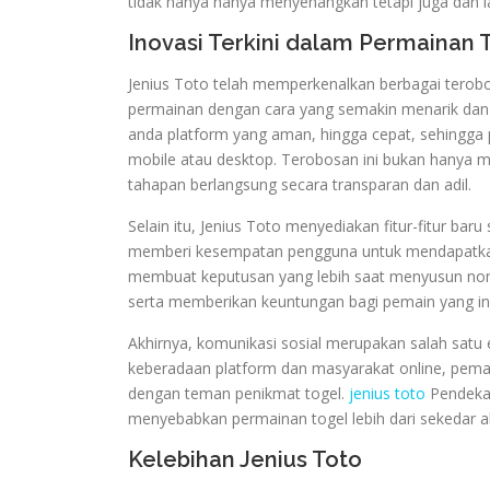
tidak hanya hanya menyenangkan tetapi juga dan l
Inovasi Terkini dalam Permainan 
Jenius Toto telah memperkenalkan berbagai tero
permainan dengan cara yang semakin menarik dan in
anda platform yang aman, hingga cepat, sehingga 
mobile atau desktop. Terobosan ini bukan hanya 
tahapan berlangsung secara transparan dan adil.
Selain itu, Jenius Toto menyediakan fitur-fitur baru 
memberi kesempatan pengguna untuk mendapatka
membuat keputusan yang lebih saat menyusun nomo
serta memberikan keuntungan bagi pemain yang in
Akhirnya, komunikasi sosial merupakan salah satu
keberadaan platform dan masyarakat online, pemai
dengan teman penikmat togel.
jenius toto
Pendekat
menyebabkan permainan togel lebih dari sekedar akt
Kelebihan Jenius Toto