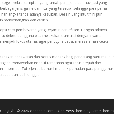
di togel melalui tampilan yang ramah pengguna dan navigasi yang
rbagai jenis game dan fitur yang tersedia, sehingga para pemain
an angka tanpa adanya kesulitan. Desain yang intuitif ini pun
in menyenangkan dan efisien.
opsi cara pembayaran yang terjamin dan efisien. Dengan adanya
 kartu debet, pengguna bisa melakukan transaksi dengan nyaman.
 menjadi fokus utama, agar pengguna dapat merasa aman ketika
elaksanakan penawaran dan bonus menarik bagi pendatang baru maupu
hargaan menawarkan insentif tambahan agar terus berjudi dan
n ini semua, Toto Jenius berhasil menarik perhatian para penggemar
rbeda dan lebih unggul.
Copyright © 2026 clanpedia.com
–
OnePress
theme by FameTheme