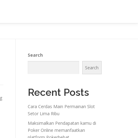
Search
Search
Recent Posts
g
Cara Cerdas Main Permainan Slot
Setor Lima Ribu
Maksimalkan Pendapatan kamu di
Poker Online memanfaatkan
platform Pokerhebat.