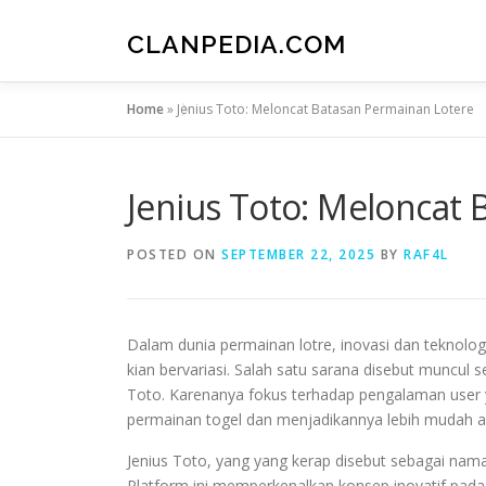
Skip
to
CLANPEDIA.COM
content
Home
»
Jenius Toto: Meloncat Batasan Permainan Lotere
Jenius Toto: Meloncat
POSTED ON
SEPTEMBER 22, 2025
BY
RAF4L
Dalam dunia permainan lotre, inovasi dan tekno
kian bervariasi. Salah satu sarana disebut muncu
Toto. Karenanya fokus terhadap pengalaman user y
permainan togel dan menjadikannya lebih mudah ac
Jenius Toto, yang yang kerap disebut sebagai nama
Platform ini memperkenalkan konsep inovatif pad