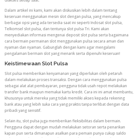
diakses setiap saat.
Dalam artikel ini kami, kami akan diskusikan lebih dalam tentang
keseruan menggunakan mesin slot dengan pulsa, yang mencakup
berbagai opsi yang ada tersedia saat ini seperti Indosat slot pulsa,
Telkomsel slot pulsa, dan tentunya slot pulsa Tri. Kami akan
menyediakan informasi mengenai deposit slot pulsa serta bagaimana
cara bermain permainan slot menggunakan pulsa secara aman dan
nyaman dan nyaman. Gabunglah dengan kami agar mengalami
pengalaman bermain slot yang menarik serta dipenuhi keseruan!
Keistimewaan Slot Pulsa
Slot pulsa memberikan kenyamanan yang diperlukan oleh petaruh
dalam melakukan proses transaksi. Dengan cara menggunakan pulsa
sebagai alat alat pembayaran, pengguna tidak usah repot melakukan
transfer bank maupun memakai kartu kredit. Cara ini ini amat membantu,
khususnya untuk mereka yang tidak memiliki akses kepada rekening
bank atau yang lebih suka cara yang praktis tanpa terlibat dengan data
pribadi yang sensitif.
Selain itu, slot pulsa juga memberikan fleksibilitas dalam bermain.
Pengguna dapat dengan mudah melakukan setoran serta penarikan
kapan pun serta dimanapun asalkan para pemain punya cukup saldo