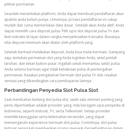
pilihan permainan.
Sesudah menentukan platform, Anda dapat membuat pendaftaran akun
apabila anda belum punya. Umumnya, proses pendaftaran ini cukup
mudah dan cuma memerlukan data dasar. Setelah akun Anda aktif, Anda
dapat memilih cara deposit pulsa. Pilih opsi slot deposit pulsa Tri dan
ikuti instruksi di layar dalam rangka menyelesaikan transaksi. Biasanya,
nilai deposit minimum akan diatur oleh platform yang.
Setelah berhasil melakukan deposit, Anda bisa mulai bermain. Gampang
saja, tentukan permainan slot yang Anda inginkan Anda, setel jumlah
taruhan, dan tekan button putar. Ingatlah untuk memantau saldo pulsa
Anda selama bermain agar tidak kehabisan pulsa di pertengahan
permainan. Rasakan pengalaman bermain slot pulsa Tri dan rasakan
sensasi yang dibandingkan cara pembayaran lainnya.
Perbandingan Penyedia Slot Pulsa Slot
Saat membahas tentang slot pulsa slot, salah satu elemen penting yang
perlu diperhatikan adalah provider yang. Ada beragam opsi penyedia di
Indonesia, seperti Indosat, Tri, serta Telkomsel. Setiap provider
memiliki keunggulan serta kelemahan tersendiri, yang dapat
memengaruhi experience bermain slot pulsa. Contohnya, slot pulsa
Indosat sering kali memberikan promo menarik dan kefasilitasan dalam