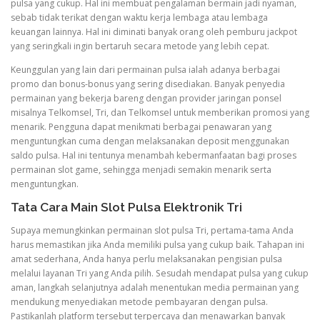
pulsa yang cukup. Hal ini membuat pengalaman bermain jadi nyaman,
sebab tidak terikat dengan waktu kerja lembaga atau lembaga
keuangan lainnya. Hal ini diminati banyak orang oleh pemburu jackpot
yang seringkali ingin bertaruh secara metode yang lebih cepat.
Keunggulan yang lain dari permainan pulsa ialah adanya berbagai
promo dan bonus-bonus yang sering disediakan. Banyak penyedia
permainan yang bekerja bareng dengan provider jaringan ponsel
misalnya Telkomsel, Tri, dan Telkomsel untuk memberikan promosi yang
menarik. Pengguna dapat menikmati berbagai penawaran yang
menguntungkan cuma dengan melaksanakan deposit menggunakan
saldo pulsa. Hal ini tentunya menambah kebermanfaatan bagi proses
permainan slot game, sehingga menjadi semakin menarik serta
menguntungkan.
Tata Cara Main Slot Pulsa Elektronik Tri
Supaya memungkinkan permainan slot pulsa Tri, pertama-tama Anda
harus memastikan jika Anda memiliki pulsa yang cukup baik. Tahapan ini
amat sederhana, Anda hanya perlu melaksanakan pengisian pulsa
melalui layanan Tri yang Anda pilih. Sesudah mendapat pulsa yang cukup
aman, langkah selanjutnya adalah menentukan media permainan yang
mendukung menyediakan metode pembayaran dengan pulsa.
Pastikanlah platform tersebut terpercaya dan menawarkan banyak