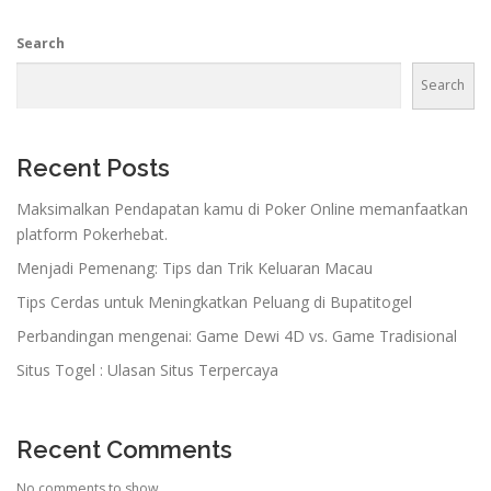
Search
Search
Recent Posts
Maksimalkan Pendapatan kamu di Poker Online memanfaatkan
platform Pokerhebat.
Menjadi Pemenang: Tips dan Trik Keluaran Macau
Tips Cerdas untuk Meningkatkan Peluang di Bupatitogel
Perbandingan mengenai: Game Dewi 4D vs. Game Tradisional
Situs Togel : Ulasan Situs Terpercaya
Recent Comments
No comments to show.