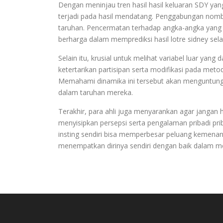
Dengan meninjau tren hasil hasil keluaran SDY yang
terjadi pada hasil mendatang. Penggabungan nomb
taruhan. Pencermatan terhadap angka-angka yang 
berharga dalam memprediksi hasil lotre sidney sela
Selain itu, krusial untuk melihat variabel luar ya
ketertarikan partisipan serta modifikasi pada me
Memahami dinamika ini tersebut akan menguntungka
dalam taruhan mereka.
Terakhir, para ahli juga menyarankan agar jangan
menyisipkan persepsi serta pengalaman pribadi prib
insting sendiri bisa memperbesar peluang kemenanga
menempatkan dirinya sendiri dengan baik dalam mer