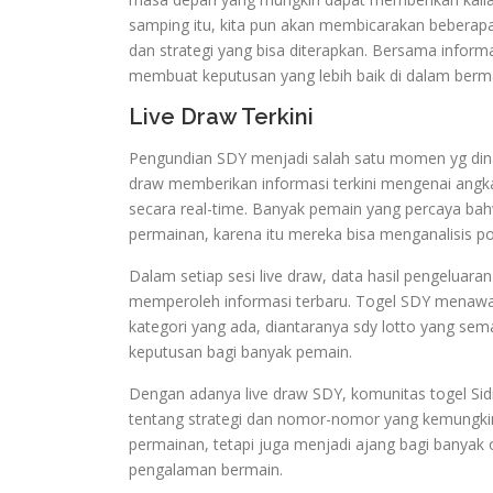
samping itu, kita pun akan membicarakan beberap
dan strategi yang bisa diterapkan. Bersama inform
membuat keputusan yang lebih baik di dalam bermai
Live Draw Terkini
Pengundian SDY menjadi salah satu momen yg dinant
draw memberikan informasi terkini mengenai angka
secara real-time. Banyak pemain yang percaya ba
permainan, karena itu mereka bisa menganalisis po
Dalam setiap sesi live draw, data hasil pengelua
memperoleh informasi terbaru. Togel SDY menawar
kategori yang ada, diantaranya sdy lotto yang sem
keputusan bagi banyak pemain.
Dengan adanya live draw SDY, komunitas togel Si
tentang strategi dan nomor-nomor yang kemungkina
permainan, tetapi juga menjadi ajang bagi banyak 
pengalaman bermain.