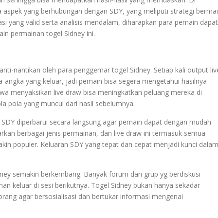
a aspek yang berhubungan dengan SDY, yang meliputi strategi berma
asi yang valid serta analisis mendalam, diharapkan para pemain dapat
n permainan togel Sidney ini.
i-nantikan oleh para penggemar togel Sidney. Setiap kali output liv
-angka yang keluar, jadi pemain bisa segera mengetahui hasilnya
hwa menyaksikan live draw bisa meningkatkan peluang mereka di
la pola yang muncul dari hasil sebelumnya.
ran SDY diperbarui secara langsung agar pemain dapat dengan mudah
kan berbagai jenis permainan, dan live draw ini termasuk semua
akin populer. Keluaran SDY yang tepat dan cepat menjadi kunci dala
dney semakin berkembang. Banyak forum dan grup yg berdiskusi
n keluar di sesi berikutnya. Togel Sidney bukan hanya sekadar
orang agar bersosialisasi dan bertukar informasi mengenai