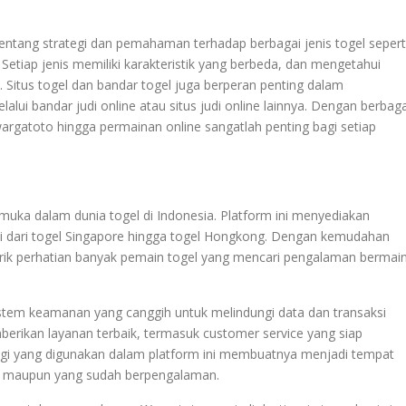
tentang strategi dan pemahaman terhadap berbagai jenis togel sepert
Setiap jenis memiliki karakteristik yang berbeda, dan mengetahui
Situs togel dan bandar togel juga berperan penting dalam
lui bandar judi online atau situs judi online lainnya. Dengan berbaga
wargatoto hingga permainan online sangatlah penting bagi setiap
muka dalam dunia togel di Indonesia. Platform ini menyediakan
ai dari togel Singapore hingga togel Hongkong. Dengan kemudahan
arik perhatian banyak pemain togel yang mencari pengalaman bermai
 sistem keamanan yang canggih untuk melindungi data dan transaksi
ikan layanan terbaik, termasuk customer service yang siap
gi yang digunakan dalam platform ini membuatnya menjadi tempat
la maupun yang sudah berpengalaman.