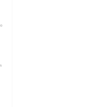
to
an
m