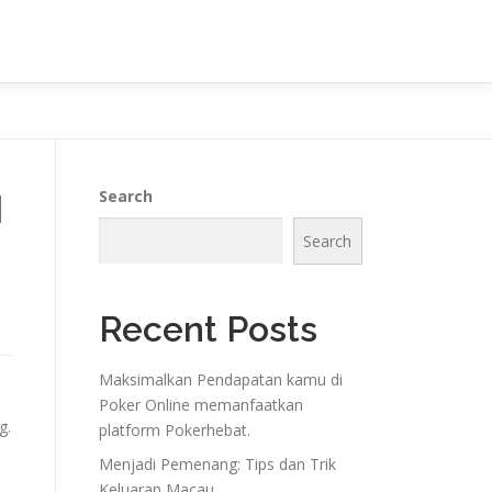
l
Search
Search
Recent Posts
Maksimalkan Pendapatan kamu di
Poker Online memanfaatkan
g.
platform Pokerhebat.
Menjadi Pemenang: Tips dan Trik
Keluaran Macau