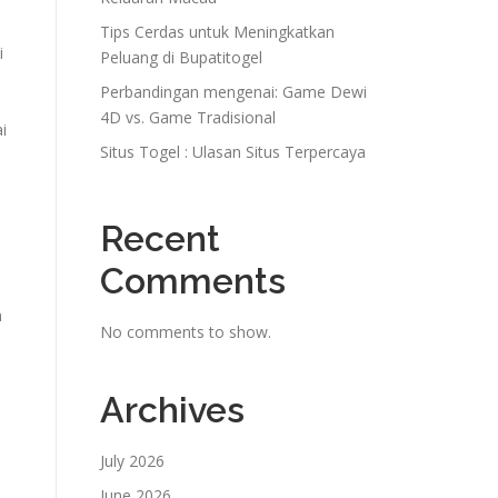
Tips Cerdas untuk Meningkatkan
i
Peluang di Bupatitogel
Perbandingan mengenai: Game Dewi
4D vs. Game Tradisional
i
Situs Togel : Ulasan Situs Terpercaya
Recent
Comments
n
No comments to show.
Archives
July 2026
June 2026