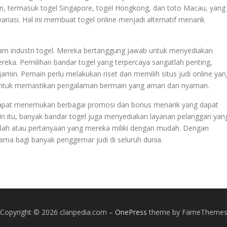
an, termasuk togel Singapore, togel Hongkong, dan toto Macau, yang
si. Hal ini membuat togel online menjadi alternatif menarik
am industri togel. Mereka bertanggung jawab untuk menyediakan
ka. Pemilihan bandar togel yang terpercaya sangatlah penting,
min. Pemain perlu melakukan riset dan memilih situs judi online yan
smi untuk memastikan pengalaman bermain yang aman dan nyaman.
n dapat menemukan berbagai promosi dan bonus menarik yang dapat
n itu, banyak bandar togel juga menyediakan layanan pelanggan yan
lah atau pertanyaan yang mereka miliki dengan mudah. Dengan
 utama bagi banyak penggemar judi di seluruh dunia.
Copyright © 2026 clanpedia.com
–
OnePress
theme by FameTheme