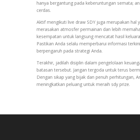
hanya bergantung pada keberuntungan semata; anal
cerdas.
Aktif mengikuti live draw SDY juga merupakan hal
merasakan atmosfer permainan dan lebih memaham
kesempatan untuk langsung mencatat hasil kelua
Pastikan Anda selalu memperbarui informasi terkini
berpengaruh pada strategi Anda.
Terakhir, jadilah disiplin dalam pengelolaan keua
batasan tersebut. Jangan tergoda untuk terus bermai
Dengan sikap yang bijak dan penuh perhitungan, A
meningkatkan peluang untuk meraih sdy prize.