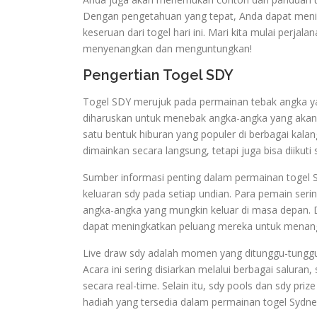
Dengan pengetahuan yang tepat, Anda dapat meni
keseruan dari togel hari ini. Mari kita mulai perja
menyenangkan dan menguntungkan!
Pengertian Togel SDY
Togel SDY merujuk pada permainan tebak angka yan
diharuskan untuk menebak angka-angka yang akan k
satu bentuk hiburan yang populer di berbagai kalan
dimainkan secara langsung, tetapi juga bisa diikuti
Sumber informasi penting dalam permainan togel 
keluaran sdy pada setiap undian. Para pemain seri
angka-angka yang mungkin keluar di masa depan
dapat meningkatkan peluang mereka untuk menang
Live draw sdy adalah momen yang ditunggu-tunggu
Acara ini sering disiarkan melalui berbagai salur
secara real-time. Selain itu, sdy pools dan sdy pri
hadiah yang tersedia dalam permainan togel Sydne