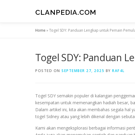
Skip
to
CLANPEDIA.COM
content
Home
»
Togel SDY: Panduan Lengkap untuk Pemain Pemul
Togel SDY: Panduan L
POSTED ON
SEPTEMBER 27, 2025
BY
RAF4L
Togel SDY semakin populer di kalangan penggemar
kesempatan untuk memenangkan hadiah besar, ban
Dalam artikel ini, kita akan membahas segala hal 
togel Sidney atau yang lebih dikenal dengan sebuta
Kami akan mengeksplorasi berbagai informasi pent
Anda juga akan menemukan contoh dan panduan te