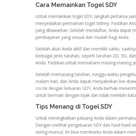
Cara Memainkan Togel SDY
Untuk memainkan togel SDY, langkah pertama yang 
menyediakan permainan togel Sidney. Pastikan A
yang ditawarkan. Setelah mendaftar, Anda dapat me
pembayaran yang sesuai dan mudah bagi Anda.
Setelah akun Anda aktif dan memiliki saldo, saatn
berbagai jenis taruhan, seperti taruhan 2D, 3D, da
Anda. Pastikan untuk memahami masing-masing je
Setelah memasang taruhan, tunggu waktu pengeluar
malam hari, dan Anda dapat menyaksikan live draw 
cocok dengan keluaran SDY, Anda berhak menerima 
untuk bermain dengan bijak dan tidak melebihi bat
Tips Menang di Togel SDY
Untuk meningkatkan peluang Anda dalam permainan
Dengan melihat pengeluaran SDY dan hasil-hasil s
sering muncul. Ini bisa membantu Anda dalam menen