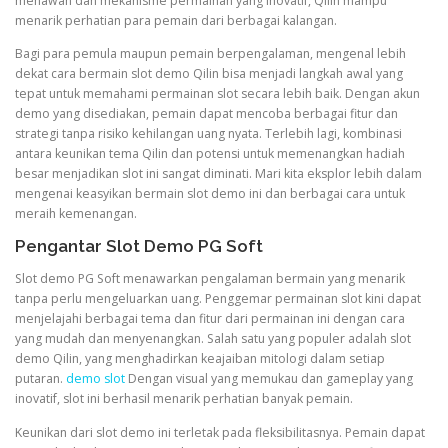
menawan dan mekanisme permainan yang inovatif, Qilin mampu
menarik perhatian para pemain dari berbagai kalangan.
Bagi para pemula maupun pemain berpengalaman, mengenal lebih
dekat cara bermain slot demo Qilin bisa menjadi langkah awal yang
tepat untuk memahami permainan slot secara lebih baik. Dengan akun
demo yang disediakan, pemain dapat mencoba berbagai fitur dan
strategi tanpa risiko kehilangan uang nyata. Terlebih lagi, kombinasi
antara keunikan tema Qilin dan potensi untuk memenangkan hadiah
besar menjadikan slot ini sangat diminati. Mari kita eksplor lebih dalam
mengenai keasyikan bermain slot demo ini dan berbagai cara untuk
meraih kemenangan.
Pengantar Slot Demo PG Soft
Slot demo PG Soft menawarkan pengalaman bermain yang menarik
tanpa perlu mengeluarkan uang. Penggemar permainan slot kini dapat
menjelajahi berbagai tema dan fitur dari permainan ini dengan cara
yang mudah dan menyenangkan. Salah satu yang populer adalah slot
demo Qilin, yang menghadirkan keajaiban mitologi dalam setiap
putaran.
demo slot
Dengan visual yang memukau dan gameplay yang
inovatif, slot ini berhasil menarik perhatian banyak pemain.
Keunikan dari slot demo ini terletak pada fleksibilitasnya. Pemain dapat