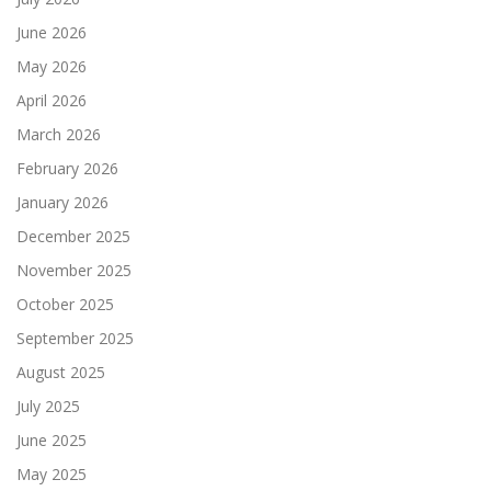
June 2026
May 2026
April 2026
March 2026
February 2026
January 2026
December 2025
November 2025
October 2025
September 2025
August 2025
July 2025
June 2025
May 2025