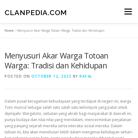
Skip
to
CLANPEDIA.COM
Menu
content
Home
»
Menyusuri Akar Warga Totoan Warga: Tradisi dan Kehidupan
Menyusuri Akar Warga Totoan
Warga: Tradisi dan Kehidupan
POSTED ON
OCTOBER 12, 2025
BY
RAF4L
Dalam pusat keragaman kebudayaan yang terdapat di negeri ini, warga
Toto muncul sebagai salah satu salah satu kelompok yang patut untuk
dijelajahi. Wargatoto, sebutan yang akrab bagi masyarakat di daerah ini,
punya budaya dan nilai-nilai yang mendalam, mencerminkan perjalanan
yang panjang sejarah mereka serta interaksi sosial mereka. Dalam
tulisan ini, kita akan menelusuri lebih dalam mengenai kehidupan sehari-