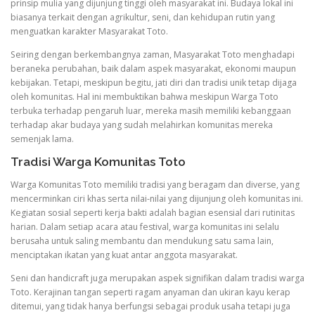
prinsip mulia yang dijunjung tinggi oleh masyarakat ini. Budaya lokal ini
biasanya terkait dengan agrikultur, seni, dan kehidupan rutin yang
menguatkan karakter Masyarakat Toto.
Seiring dengan berkembangnya zaman, Masyarakat Toto menghadapi
beraneka perubahan, baik dalam aspek masyarakat, ekonomi maupun
kebijakan. Tetapi, meskipun begitu, jati diri dan tradisi unik tetap dijaga
oleh komunitas. Hal ini membuktikan bahwa meskipun Warga Toto
terbuka terhadap pengaruh luar, mereka masih memiliki kebanggaan
terhadap akar budaya yang sudah melahirkan komunitas mereka
semenjak lama.
Tradisi Warga Komunitas Toto
Warga Komunitas Toto memiliki tradisi yang beragam dan diverse, yang
mencerminkan ciri khas serta nilai-nilai yang dijunjung oleh komunitas ini.
Kegiatan sosial seperti kerja bakti adalah bagian esensial dari rutinitas
harian. Dalam setiap acara atau festival, warga komunitas ini selalu
berusaha untuk saling membantu dan mendukung satu sama lain,
menciptakan ikatan yang kuat antar anggota masyarakat.
Seni dan handicraft juga merupakan aspek signifikan dalam tradisi warga
Toto. Kerajinan tangan seperti ragam anyaman dan ukiran kayu kerap
ditemui, yang tidak hanya berfungsi sebagai produk usaha tetapi juga