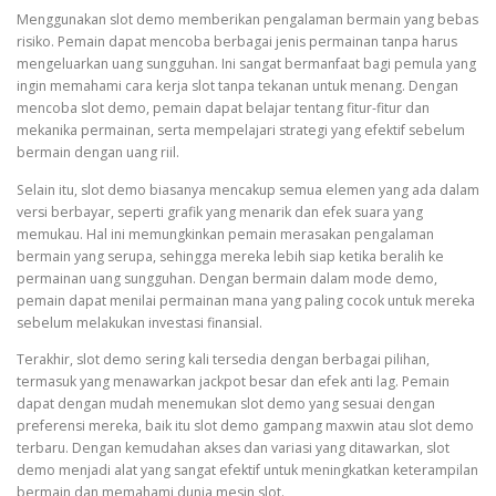
Menggunakan slot demo memberikan pengalaman bermain yang bebas
risiko. Pemain dapat mencoba berbagai jenis permainan tanpa harus
mengeluarkan uang sungguhan. Ini sangat bermanfaat bagi pemula yang
ingin memahami cara kerja slot tanpa tekanan untuk menang. Dengan
mencoba slot demo, pemain dapat belajar tentang fitur-fitur dan
mekanika permainan, serta mempelajari strategi yang efektif sebelum
bermain dengan uang riil.
Selain itu, slot demo biasanya mencakup semua elemen yang ada dalam
versi berbayar, seperti grafik yang menarik dan efek suara yang
memukau. Hal ini memungkinkan pemain merasakan pengalaman
bermain yang serupa, sehingga mereka lebih siap ketika beralih ke
permainan uang sungguhan. Dengan bermain dalam mode demo,
pemain dapat menilai permainan mana yang paling cocok untuk mereka
sebelum melakukan investasi finansial.
Terakhir, slot demo sering kali tersedia dengan berbagai pilihan,
termasuk yang menawarkan jackpot besar dan efek anti lag. Pemain
dapat dengan mudah menemukan slot demo yang sesuai dengan
preferensi mereka, baik itu slot demo gampang maxwin atau slot demo
terbaru. Dengan kemudahan akses dan variasi yang ditawarkan, slot
demo menjadi alat yang sangat efektif untuk meningkatkan keterampilan
bermain dan memahami dunia mesin slot.