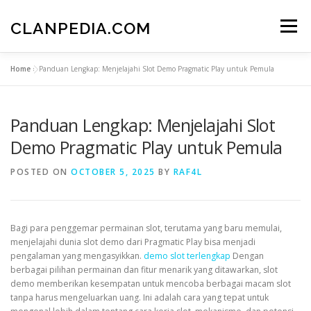
Skip
to
CLANPEDIA.COM
Menu
content
Home
»
Panduan Lengkap: Menjelajahi Slot Demo Pragmatic Play untuk Pemula
Panduan Lengkap: Menjelajahi Slot
Demo Pragmatic Play untuk Pemula
POSTED ON
OCTOBER 5, 2025
BY
RAF4L
Bagi para penggemar permainan slot, terutama yang baru memulai,
menjelajahi dunia slot demo dari Pragmatic Play bisa menjadi
pengalaman yang mengasyikkan.
demo slot terlengkap
Dengan
berbagai pilihan permainan dan fitur menarik yang ditawarkan, slot
demo memberikan kesempatan untuk mencoba berbagai macam slot
tanpa harus mengeluarkan uang. Ini adalah cara yang tepat untuk