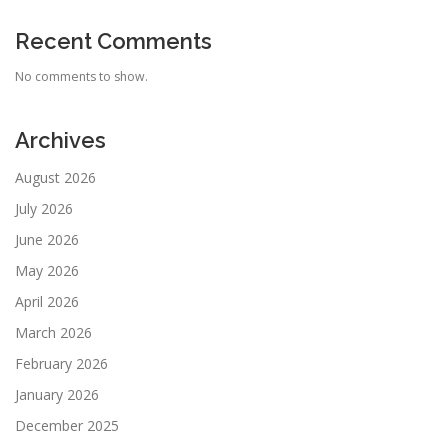
Recent Comments
No comments to show.
Archives
August 2026
July 2026
June 2026
May 2026
April 2026
March 2026
February 2026
January 2026
December 2025