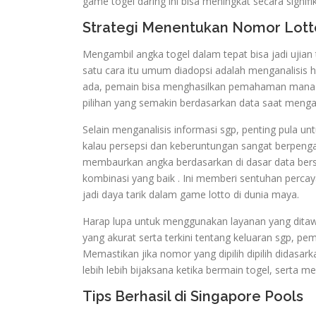
game togel daring ini bisa meningkat secara signifi
Strategi Menentukan Nomor Lott
Mengambil angka togel dalam tepat bisa jadi ujian 
satu cara itu umum diadopsi adalah menganalisis h
ada, pemain bisa menghasilkan pemahaman mana a
pilihan yang semakin berdasarkan data saat menga
Selain menganalisis informasi sgp, penting pula 
kalau persepsi dan keberuntungan sangat berpenga
membaurkan angka berdasarkan di dasar data bers
kombinasi yang baik . Ini memberi sentuhan percay
jadi daya tarik dalam game lotto di dunia maya.
Harap lupa untuk menggunakan layanan yang ditaw
yang akurat serta terkini tentang keluaran sgp, 
Memastikan jika nomor yang dipilih dipilih didas
lebih lebih bijaksana ketika bermain togel, serta 
Tips Berhasil di Singapore Pools