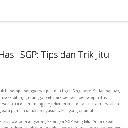
asil SGP: Tips dan Trik Jitu
uk beberapa penggemar pasaran togel Singapore. Setiap harinya,
antiasa ditunggu-tunggu oleh para pemain, berharap untuk
edia. Di dalam ruang perjudian online, data SGP serta hasil data
 para pemain untuk menyusun taktik yang optimal.
isis pola-pola angka-angka angka SGP yang lalu, Anda dapat
n. Tulisan ini akan membahas berbagai tips serta cara mengenai