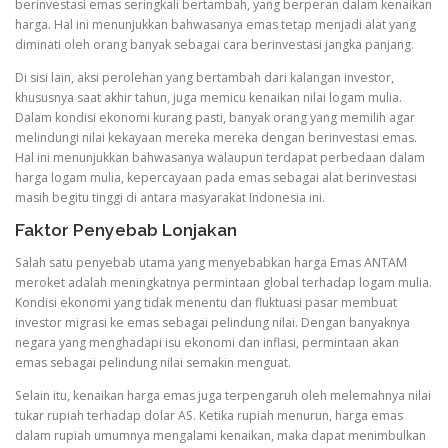
berinvestasi emas seringkali bertambah, yang berperan dalam kenaikan
harga. Hal ini menunjukkan bahwasanya emas tetap menjadi alat yang
diminati oleh orang banyak sebagai cara berinvestasi jangka panjang.
Di sisi lain, aksi perolehan yang bertambah dari kalangan investor,
khususnya saat akhir tahun, juga memicu kenaikan nilai logam mulia.
Dalam kondisi ekonomi kurang pasti, banyak orang yang memilih agar
melindungi nilai kekayaan mereka mereka dengan berinvestasi emas.
Hal ini menunjukkan bahwasanya walaupun terdapat perbedaan dalam
harga logam mulia, kepercayaan pada emas sebagai alat berinvestasi
masih begitu tinggi di antara masyarakat Indonesia ini.
Faktor Penyebab Lonjakan
Salah satu penyebab utama yang menyebabkan harga Emas ANTAM
meroket adalah meningkatnya permintaan global terhadap logam mulia.
Kondisi ekonomi yang tidak menentu dan fluktuasi pasar membuat
investor migrasi ke emas sebagai pelindung nilai. Dengan banyaknya
negara yang menghadapi isu ekonomi dan inflasi, permintaan akan
emas sebagai pelindung nilai semakin menguat.
Selain itu, kenaikan harga emas juga terpengaruh oleh melemahnya nilai
tukar rupiah terhadap dolar AS. Ketika rupiah menurun, harga emas
dalam rupiah umumnya mengalami kenaikan, maka dapat menimbulkan