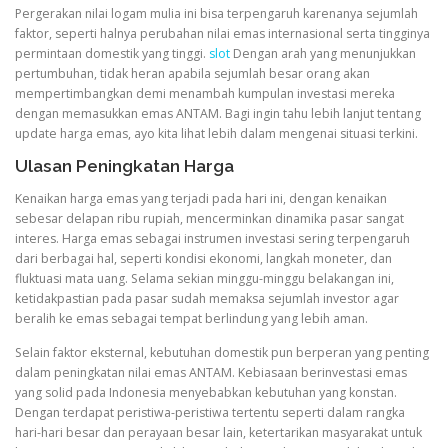
Pergerakan nilai logam mulia ini bisa terpengaruh karenanya sejumlah
faktor, seperti halnya perubahan nilai emas internasional serta tingginya
permintaan domestik yang tinggi.
slot
Dengan arah yang menunjukkan
pertumbuhan, tidak heran apabila sejumlah besar orang akan
mempertimbangkan demi menambah kumpulan investasi mereka
dengan memasukkan emas ANTAM. Bagi ingin tahu lebih lanjut tentang
update harga emas, ayo kita lihat lebih dalam mengenai situasi terkini.
Ulasan Peningkatan Harga
Kenaikan harga emas yang terjadi pada hari ini, dengan kenaikan
sebesar delapan ribu rupiah, mencerminkan dinamika pasar sangat
interes. Harga emas sebagai instrumen investasi sering terpengaruh
dari berbagai hal, seperti kondisi ekonomi, langkah moneter, dan
fluktuasi mata uang. Selama sekian minggu-minggu belakangan ini,
ketidakpastian pada pasar sudah memaksa sejumlah investor agar
beralih ke emas sebagai tempat berlindung yang lebih aman.
Selain faktor eksternal, kebutuhan domestik pun berperan yang penting
dalam peningkatan nilai emas ANTAM. Kebiasaan berinvestasi emas
yang solid pada Indonesia menyebabkan kebutuhan yang konstan.
Dengan terdapat peristiwa-peristiwa tertentu seperti dalam rangka
hari-hari besar dan perayaan besar lain, ketertarikan masyarakat untuk