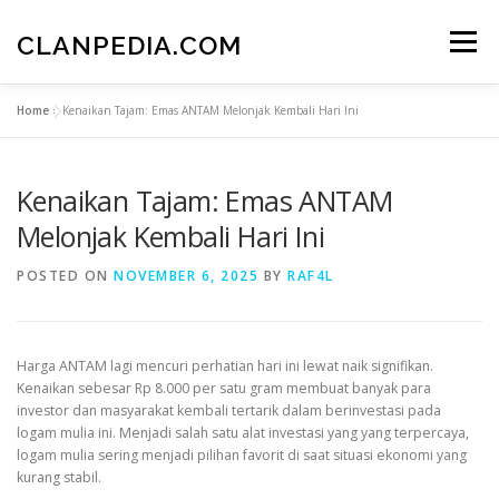
Skip
to
CLANPEDIA.COM
Menu
content
Home
»
Kenaikan Tajam: Emas ANTAM Melonjak Kembali Hari Ini
Kenaikan Tajam: Emas ANTAM
Melonjak Kembali Hari Ini
POSTED ON
NOVEMBER 6, 2025
BY
RAF4L
Harga ANTAM lagi mencuri perhatian hari ini lewat naik signifikan.
Kenaikan sebesar Rp 8.000 per satu gram membuat banyak para
investor dan masyarakat kembali tertarik dalam berinvestasi pada
logam mulia ini. Menjadi salah satu alat investasi yang yang terpercaya,
logam mulia sering menjadi pilihan favorit di saat situasi ekonomi yang
kurang stabil.