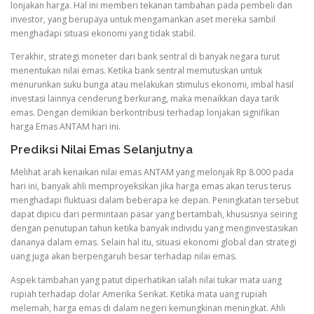
lonjakan harga. Hal ini memberi tekanan tambahan pada pembeli dan
investor, yang berupaya untuk mengamankan aset mereka sambil
menghadapi situasi ekonomi yang tidak stabil.
Terakhir, strategi moneter dari bank sentral di banyak negara turut
menentukan nilai emas. Ketika bank sentral memutuskan untuk
menurunkan suku bunga atau melakukan stimulus ekonomi, imbal hasil
investasi lainnya cenderung berkurang, maka menaikkan daya tarik
emas. Dengan demikian berkontribusi terhadap lonjakan signifikan
harga Emas ANTAM hari ini.
Prediksi Nilai Emas Selanjutnya
Melihat arah kenaikan nilai emas ANTAM yang melonjak Rp 8.000 pada
hari ini, banyak ahli memproyeksikan jika harga emas akan terus terus
menghadapi fluktuasi dalam beberapa ke depan. Peningkatan tersebut
dapat dipicu dari permintaan pasar yang bertambah, khususnya seiring
dengan penutupan tahun ketika banyak individu yang menginvestasikan
dananya dalam emas. Selain hal itu, situasi ekonomi global dan strategi
uang juga akan berpengaruh besar terhadap nilai emas.
Aspek tambahan yang patut diperhatikan ialah nilai tukar mata uang
rupiah terhadap dolar Amerika Serikat. Ketika mata uang rupiah
melemah, harga emas di dalam negeri kemungkinan meningkat. Ahli