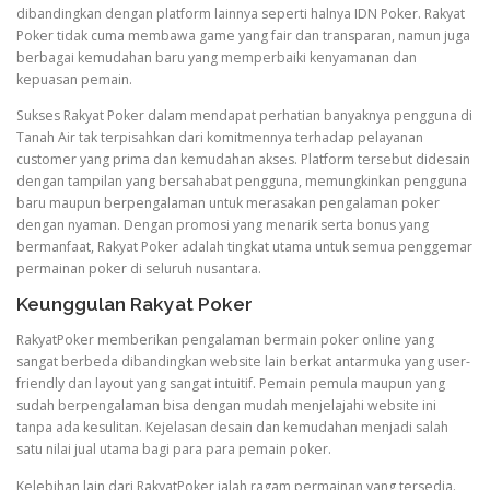
dibandingkan dengan platform lainnya seperti halnya IDN Poker. Rakyat
Poker tidak cuma membawa game yang fair dan transparan, namun juga
berbagai kemudahan baru yang memperbaiki kenyamanan dan
kepuasan pemain.
Sukses Rakyat Poker dalam mendapat perhatian banyaknya pengguna di
Tanah Air tak terpisahkan dari komitmennya terhadap pelayanan
customer yang prima dan kemudahan akses. Platform tersebut didesain
dengan tampilan yang bersahabat pengguna, memungkinkan pengguna
baru maupun berpengalaman untuk merasakan pengalaman poker
dengan nyaman. Dengan promosi yang menarik serta bonus yang
bermanfaat, Rakyat Poker adalah tingkat utama untuk semua penggemar
permainan poker di seluruh nusantara.
Keunggulan Rakyat Poker
RakyatPoker memberikan pengalaman bermain poker online yang
sangat berbeda dibandingkan website lain berkat antarmuka yang user-
friendly dan layout yang sangat intuitif. Pemain pemula maupun yang
sudah berpengalaman bisa dengan mudah menjelajahi website ini
tanpa ada kesulitan. Kejelasan desain dan kemudahan menjadi salah
satu nilai jual utama bagi para para pemain poker.
Kelebihan lain dari RakyatPoker ialah ragam permainan yang tersedia.