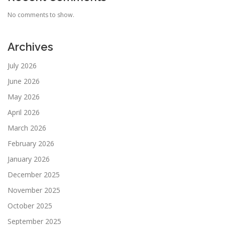
No comments to show.
Archives
July 2026
June 2026
May 2026
April 2026
March 2026
February 2026
January 2026
December 2025
November 2025
October 2025
September 2025