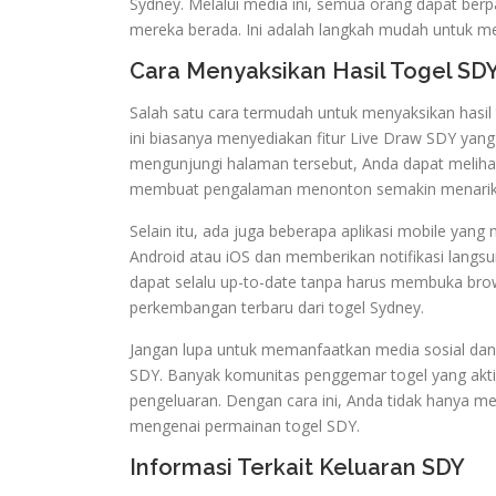
Sydney. Melalui media ini, semua orang dapat berp
mereka berada. Ini adalah langkah mudah untuk men
Cara Menyaksikan Hasil Togel SD
Salah satu cara termudah untuk menyaksikan hasil
ini biasanya menyediakan fitur Live Draw SDY yan
mengunjungi halaman tersebut, Anda dapat melihat
membuat pengalaman menonton semakin menarik
Selain itu, ada juga beberapa aplikasi mobile yang
Android atau iOS dan memberikan notifikasi langs
dapat selalu up-to-date tanpa harus membuka bro
perkembangan terbaru dari togel Sydney.
Jangan lupa untuk memanfaatkan media sosial dan
SDY. Banyak komunitas penggemar togel yang aktif 
pengeluaran. Dengan cara ini, Anda tidak hanya mend
mengenai permainan togel SDY.
Informasi Terkait Keluaran SDY