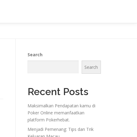
Search
Search
Recent Posts
Maksimalkan Pendapatan kamu di
Poker Online memanfaatkan
platform Pokerhebat.
Menjadi Pemenang: Tips dan Trik
Keluaran Macau