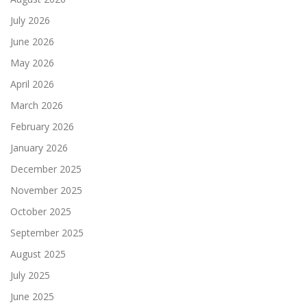
July 2026
June 2026
May 2026
April 2026
March 2026
February 2026
January 2026
December 2025
November 2025
October 2025
September 2025
August 2025
July 2025
June 2025