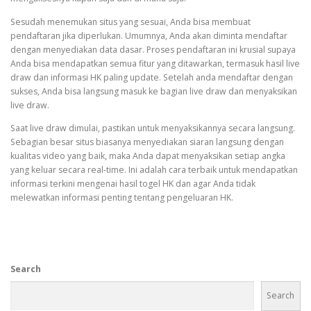
Sesudah menemukan situs yang sesuai, Anda bisa membuat
pendaftaran jika diperlukan. Umumnya, Anda akan diminta mendaftar
dengan menyediakan data dasar. Proses pendaftaran ini krusial supaya
Anda bisa mendapatkan semua fitur yang ditawarkan, termasuk hasil live
draw dan informasi HK paling update. Setelah anda mendaftar dengan
sukses, Anda bisa langsung masuk ke bagian live draw dan menyaksikan
live draw.
Saat live draw dimulai, pastikan untuk menyaksikannya secara langsung.
Sebagian besar situs biasanya menyediakan siaran langsung dengan
kualitas video yang baik, maka Anda dapat menyaksikan setiap angka
yang keluar secara real-time. Ini adalah cara terbaik untuk mendapatkan
informasi terkini mengenai hasil togel HK dan agar Anda tidak
melewatkan informasi penting tentang pengeluaran HK.
Search
Search