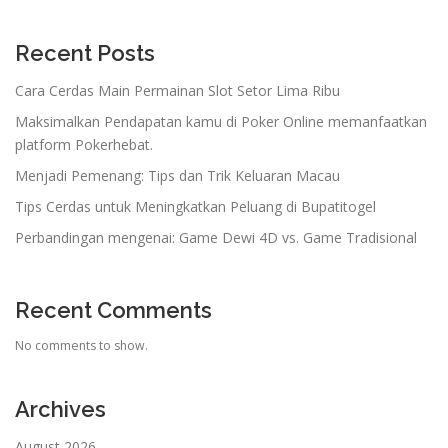
Recent Posts
Cara Cerdas Main Permainan Slot Setor Lima Ribu
Maksimalkan Pendapatan kamu di Poker Online memanfaatkan
platform Pokerhebat.
Menjadi Pemenang: Tips dan Trik Keluaran Macau
Tips Cerdas untuk Meningkatkan Peluang di Bupatitogel
Perbandingan mengenai: Game Dewi 4D vs. Game Tradisional
Recent Comments
No comments to show.
Archives
August 2026