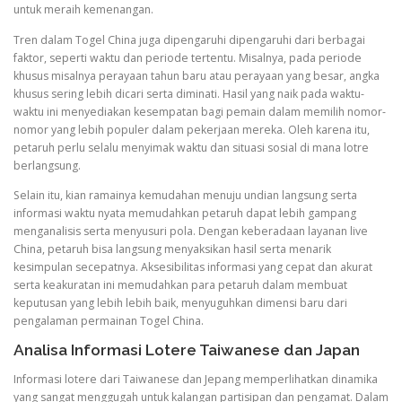
untuk meraih kemenangan.
Tren dalam Togel China juga dipengaruhi dipengaruhi dari berbagai
faktor, seperti waktu dan periode tertentu. Misalnya, pada periode
khusus misalnya perayaan tahun baru atau perayaan yang besar, angka
khusus sering lebih dicari serta diminati. Hasil yang naik pada waktu-
waktu ini menyediakan kesempatan bagi pemain dalam memilih nomor-
nomor yang lebih populer dalam pekerjaan mereka. Oleh karena itu,
petaruh perlu selalu menyimak waktu dan situasi sosial di mana lotre
berlangsung.
Selain itu, kian ramainya kemudahan menuju undian langsung serta
informasi waktu nyata memudahkan petaruh dapat lebih gampang
menganalisis serta menyusuri pola. Dengan keberadaan layanan live
China, petaruh bisa langsung menyaksikan hasil serta menarik
kesimpulan secepatnya. Aksesibilitas informasi yang cepat dan akurat
serta keakuratan ini memudahkan para petaruh dalam membuat
keputusan yang lebih lebih baik, menyuguhkan dimensi baru dari
pengalaman permainan Togel China.
Analisa Informasi Lotere Taiwanese dan Japan
Informasi lotere dari Taiwanese dan Jepang memperlihatkan dinamika
yang sangat menggugah untuk kalangan partisipan dan pengamat. Dalam