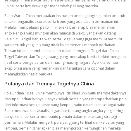
seringkali mencari-cari informasi terbaru mengenai keluaran China, data
China, serta live draw agar menambah peluang mereka.
Paito Warna China merupakan instrumen penting bagi sejumlah petaruh
untuk menganalisis corak serta trend yang ada dalam permainan ini.
Melalui mempelajari paito ini, mereka berharap bisa meramalkan
angka-angka yang mungkin akan muncul di waktu yang akan datang.
Selain itu, Togel dari Taiwan serta Togel Jepang juga memiliki memiliki
karakteristik yang unik yang tidak kalah menarik menarik perhatian.
Tulisan ini akan membahas dalam-dalam mengenai Togel dari China,
Togel Taiwan, dan Togel Jepang, yang mencakup berita terkini mengenai
hasil serta pengeluaran dari masing-masing negara. Ayo kita semua
eksplorasi alam yang menarik ini dan temukan cara optimal dalam
meningkatkan nasib baik kita.
Polanya dan Trennya Togelnya China
Pola undian Togel China mempunyai ciri khas unik yaitu membedakannya
dari tipe undian lainnya. Banyak sekali pemain yang memperhatikan pola
dari informasi pengeluaran yang lampau, yaitu dinamakan sebagai paito.
Paito menawarkan visualisasi gambar tentang angka-angka yang sering
banyak muncul serta membantu pemain dalam merancang strategi
permainan. Melalui mengerti pola yang yang terlihat dari keluaran yang
lampau, pemain diharapkan bisa meningkatkan kemungkinan mereka