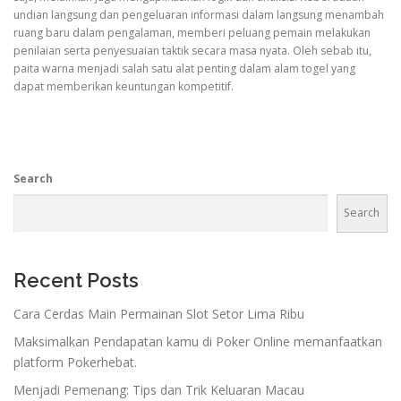
undian langsung dan pengeluaran informasi dalam langsung menambah
ruang baru dalam pengalaman, memberi peluang pemain melakukan
penilaian serta penyesuaian taktik secara masa nyata. Oleh sebab itu,
paita warna menjadi salah satu alat penting dalam alam togel yang
dapat memberikan keuntungan kompetitif.
Search
Search
Recent Posts
Cara Cerdas Main Permainan Slot Setor Lima Ribu
Maksimalkan Pendapatan kamu di Poker Online memanfaatkan
platform Pokerhebat.
Menjadi Pemenang: Tips dan Trik Keluaran Macau