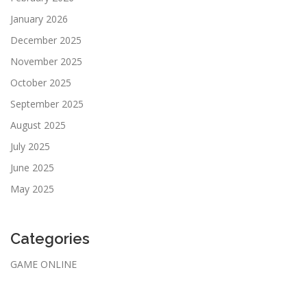
January 2026
December 2025
November 2025
October 2025
September 2025
August 2025
July 2025
June 2025
May 2025
Categories
GAME ONLINE