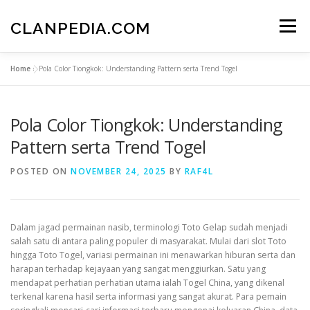
Skip
to
CLANPEDIA.COM
Menu
content
Home
»
Pola Color Tiongkok: Understanding Pattern serta Trend Togel
Pola Color Tiongkok: Understanding
Pattern serta Trend Togel
POSTED ON
NOVEMBER 24, 2025
BY
RAF4L
Dalam jagad permainan nasib, terminologi Toto Gelap sudah menjadi
salah satu di antara paling populer di masyarakat. Mulai dari slot Toto
hingga Toto Togel, variasi permainan ini menawarkan hiburan serta dan
harapan terhadap kejayaan yang sangat menggiurkan. Satu yang
mendapat perhatian perhatian utama ialah Togel China, yang dikenal
terkenal karena hasil serta informasi yang sangat akurat. Para pemain