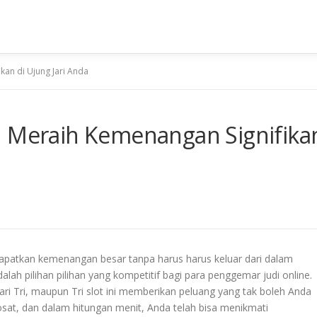
kan di Ujung Jari Anda
n Meraih Kemenangan Signifika
patkan kemenangan besar tanpa harus harus keluar dari dalam
lah pilihan pilihan yang kompetitif bagi para penggemar judi online.
 Tri, maupun Tri slot ini memberikan peluang yang tak boleh Anda
osat, dan dalam hitungan menit, Anda telah bisa menikmati