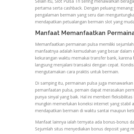
Selain itu, Slot Pulsa Tri sering menawarkan ber
pertama serta cashback. Dengan peluang menang 
pengalaman bermain yang seru dan menguntungkan. S
mendapatkan petualangan bermain slot yang mud
Manfaat Memanfaatkan Permaina
Memanfaatkan permainan pulsa memiliki sejumlah 
manfaatnya adalah kemudahan yang besar dalam m
kekurangan waktu memakai transfer bank, karen
langsung menjalani transaksi dengan cepat. Kondi
mengutamakan cara praktis untuk bermain.
Di samping itu, permainan pulsa juga menawarkan
pemanfaatan pulsa, pemain dapat merasakan perma
punya sinyal yang baik. Hal ini memberi fleksibili
mungkin memerlukan koneksi internet yang stabil 
mendapatkan bermain di waktu santai maupun ketik
Manfaat lainnya ialah ternyata ada bonus-bonus dan
Sejumlah situs menyediakan bonus deposit yang 