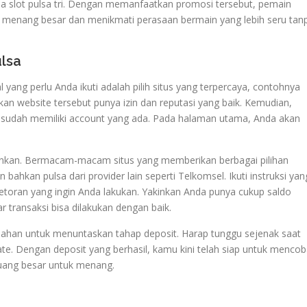
 slot pulsa tri. Dengan memanfaatkan promosi tersebut, pemain
 menang besar dan menikmati perasaan bermain yang lebih seru tan
lsa
yang perlu Anda ikuti adalah pilih situs yang terpercaya, contohnya
ikan website tersebut punya izin dan reputasi yang baik. Kemudian,
a sudah memiliki account yang ada. Pada halaman utama, Anda akan
inginkan. Bermacam-macam situs yang memberikan berbagai pilihan
bahkan pulsa dari provider lain seperti Telkomsel. Ikuti instruksi yan
setoran yang ingin Anda lakukan. Yakinkan Anda punya cukup saldo
 transaksi bisa dilakukan dengan baik.
ahan untuk menuntaskan tahap deposit. Harap tunggu sejenak saat
te. Dengan deposit yang berhasil, kamu kini telah siap untuk menco
luang besar untuk menang.