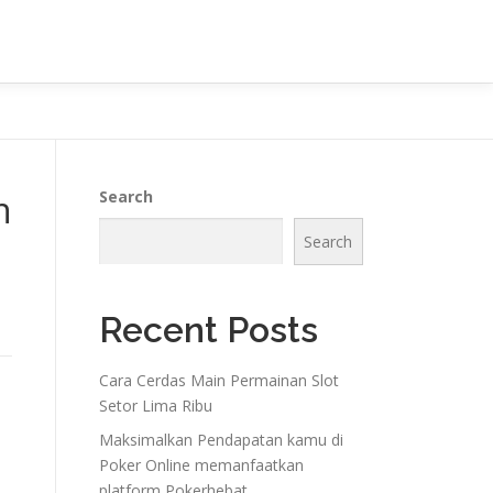
n
Search
Search
Recent Posts
Cara Cerdas Main Permainan Slot
Setor Lima Ribu
Maksimalkan Pendapatan kamu di
Poker Online memanfaatkan
platform Pokerhebat.