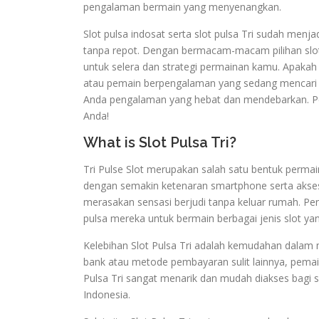
pengalaman bermain yang menyenangkan.
Slot pulsa indosat serta slot pulsa Tri sudah menj
tanpa repot. Dengan bermacam-macam pilihan slot
untuk selera dan strategi permainan kamu. Apak
atau pemain berpengalaman yang sedang mencari ta
Anda pengalaman yang hebat dan mendebarkan. Pers
Anda!
What is Slot Pulsa Tri?
Tri Pulse Slot merupakan salah satu bentuk permain
dengan semakin ketenaran smartphone serta akses i
merasakan sensasi berjudi tanpa keluar rumah. 
pulsa mereka untuk bermain berbagai jenis slot ya
Kelebihan Slot Pulsa Tri adalah kemudahan dalam
bank atau metode pembayaran sulit lainnya, pemai
Pulsa Tri sangat menarik dan mudah diakses bagi s
Indonesia.