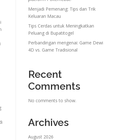
Menjadi Pemenang: Tips dan Trik
Keluaran Macau
i
Tips Cerdas untuk Meningkatkan
n
Peluang di Bupatitogel
Perbandingan mengenai: Game Dewi
i
4D vs. Game Tradisional
Recent
Comments
No comments to show.
g
Archives
di
August 2026