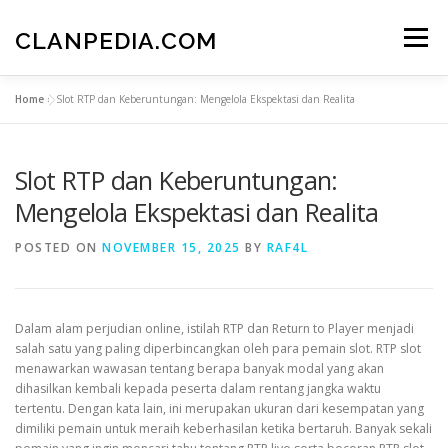
Skip
to
CLANPEDIA.COM
Menu
content
Home
»
Slot RTP dan Keberuntungan: Mengelola Ekspektasi dan Realita
Slot RTP dan Keberuntungan:
Mengelola Ekspektasi dan Realita
POSTED ON
NOVEMBER 15, 2025
BY
RAF4L
Dalam alam perjudian online, istilah RTP dan Return to Player menjadi
salah satu yang paling diperbincangkan oleh para pemain slot. RTP slot
menawarkan wawasan tentang berapa banyak modal yang akan
dihasilkan kembali kepada peserta dalam rentang jangka waktu
tertentu. Dengan kata lain, ini merupakan ukuran dari kesempatan yang
dimiliki pemain untuk meraih keberhasilan ketika bertaruh. Banyak sekali