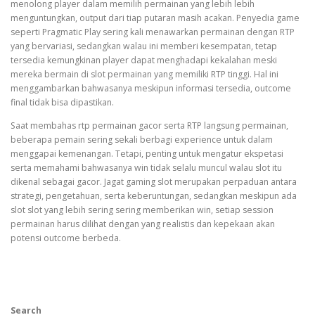
menolong player dalam memilih permainan yang lebih lebih
menguntungkan, output dari tiap putaran masih acakan. Penyedia game
seperti Pragmatic Play sering kali menawarkan permainan dengan RTP
yang bervariasi, sedangkan walau ini memberi kesempatan, tetap
tersedia kemungkinan player dapat menghadapi kekalahan meski
mereka bermain di slot permainan yang memiliki RTP tinggi. Hal ini
menggambarkan bahwasanya meskipun informasi tersedia, outcome
final tidak bisa dipastikan.
Saat membahas rtp permainan gacor serta RTP langsung permainan,
beberapa pemain sering sekali berbagi experience untuk dalam
menggapai kemenangan. Tetapi, penting untuk mengatur ekspetasi
serta memahami bahwasanya win tidak selalu muncul walau slot itu
dikenal sebagai gacor. Jagat gaming slot merupakan perpaduan antara
strategi, pengetahuan, serta keberuntungan, sedangkan meskipun ada
slot slot yang lebih sering sering memberikan win, setiap session
permainan harus dilihat dengan yang realistis dan kepekaan akan
potensi outcome berbeda.
Search