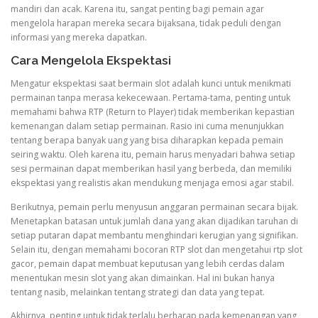
mandiri dan acak. Karena itu, sangat penting bagi pemain agar
mengelola harapan mereka secara bijaksana, tidak peduli dengan
informasi yang mereka dapatkan.
Cara Mengelola Ekspektasi
Mengatur ekspektasi saat bermain slot adalah kunci untuk menikmati
permainan tanpa merasa kekecewaan. Pertama-tama, penting untuk
memahami bahwa RTP (Return to Player) tidak memberikan kepastian
kemenangan dalam setiap permainan. Rasio ini cuma menunjukkan
tentang berapa banyak uang yang bisa diharapkan kepada pemain
seiring waktu. Oleh karena itu, pemain harus menyadari bahwa setiap
sesi permainan dapat memberikan hasil yang berbeda, dan memiliki
ekspektasi yang realistis akan mendukung menjaga emosi agar stabil.
Berikutnya, pemain perlu menyusun anggaran permainan secara bijak.
Menetapkan batasan untuk jumlah dana yang akan dijadikan taruhan di
setiap putaran dapat membantu menghindari kerugian yang signifikan.
Selain itu, dengan memahami bocoran RTP slot dan mengetahui rtp slot
gacor, pemain dapat membuat keputusan yang lebih cerdas dalam
menentukan mesin slot yang akan dimainkan. Hal ini bukan hanya
tentang nasib, melainkan tentang strategi dan data yang tepat.
Akhirnya, penting untuk tidak terlalu berharap pada kemenangan yang