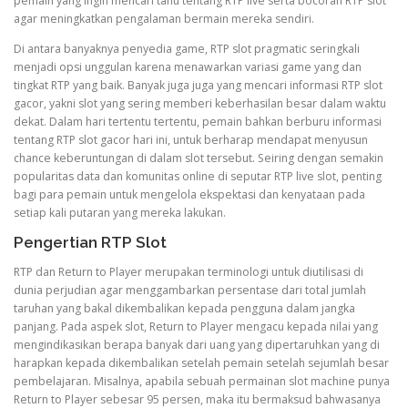
pemain yang ingin mencari tahu tentang RTP live serta bocoran RTP slot
agar meningkatkan pengalaman bermain mereka sendiri.
Di antara banyaknya penyedia game, RTP slot pragmatic seringkali
menjadi opsi unggulan karena menawarkan variasi game yang dan
tingkat RTP yang baik. Banyak juga juga yang mencari informasi RTP slot
gacor, yakni slot yang sering memberi keberhasilan besar dalam waktu
dekat. Dalam hari tertentu tertentu, pemain bahkan berburu informasi
tentang RTP slot gacor hari ini, untuk berharap mendapat menyusun
chance keberuntungan di dalam slot tersebut. Seiring dengan semakin
popularitas data dan komunitas online di seputar RTP live slot, penting
bagi para pemain untuk mengelola ekspektasi dan kenyataan pada
setiap kali putaran yang mereka lakukan.
Pengertian RTP Slot
RTP dan Return to Player merupakan terminologi untuk diutilisasi di
dunia perjudian agar menggambarkan persentase dari total jumlah
taruhan yang bakal dikembalikan kepada pengguna dalam jangka
panjang. Pada aspek slot, Return to Player mengacu kepada nilai yang
mengindikasikan berapa banyak dari uang yang dipertaruhkan yang di
harapkan kepada dikembalikan setelah pemain setelah sejumlah besar
pembelajaran. Misalnya, apabila sebuah permainan slot machine punya
Return to Player sebesar 95 persen, maka itu bermaksud bahwasanya