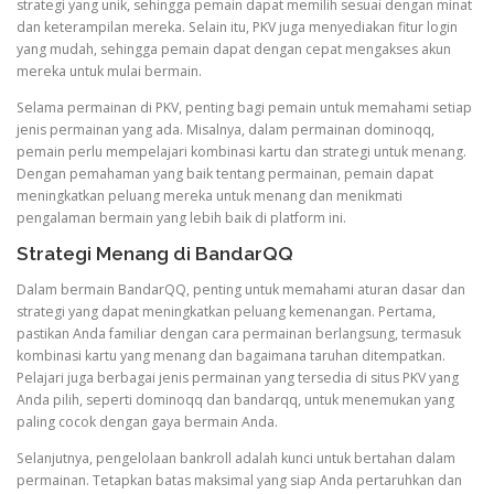
strategi yang unik, sehingga pemain dapat memilih sesuai dengan minat
dan keterampilan mereka. Selain itu, PKV juga menyediakan fitur login
yang mudah, sehingga pemain dapat dengan cepat mengakses akun
mereka untuk mulai bermain.
Selama permainan di PKV, penting bagi pemain untuk memahami setiap
jenis permainan yang ada. Misalnya, dalam permainan dominoqq,
pemain perlu mempelajari kombinasi kartu dan strategi untuk menang.
Dengan pemahaman yang baik tentang permainan, pemain dapat
meningkatkan peluang mereka untuk menang dan menikmati
pengalaman bermain yang lebih baik di platform ini.
Strategi Menang di BandarQQ
Dalam bermain BandarQQ, penting untuk memahami aturan dasar dan
strategi yang dapat meningkatkan peluang kemenangan. Pertama,
pastikan Anda familiar dengan cara permainan berlangsung, termasuk
kombinasi kartu yang menang dan bagaimana taruhan ditempatkan.
Pelajari juga berbagai jenis permainan yang tersedia di situs PKV yang
Anda pilih, seperti dominoqq dan bandarqq, untuk menemukan yang
paling cocok dengan gaya bermain Anda.
Selanjutnya, pengelolaan bankroll adalah kunci untuk bertahan dalam
permainan. Tetapkan batas maksimal yang siap Anda pertaruhkan dan