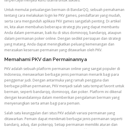
terpercaya menjadi kunci utama untuk sukses.
Untuk memulai petualangan bermain di BandarQQ, sebuah pemahaman
tentang cara melakukan login ke PKV games, pendaftaran yang mudah,
serta cara mengunduh aplikasi PKV games sangatlah penting. Di artikel
ini, kita akan membahas beberapa strategi jitu yang dapat membantu
Anda dalam permainan, baik itu di situs dominoqq, bandarqq, ataupun
dalam permainan poker online. Dengan sedikit persiapan dan strategi
yang matang, Anda dapat meningkatkan peluang kemenangan dan
merasakan keseruan permainan yang ditawarkan oleh PKV.
Memahami PKV dan Permainannya
PKV adalah sebuah platform permainan online yang sangat populer di
Indonesia, menawarkan berbagai jenis permainan menarik bagi para
penggemar judi. Dengan antarmuka yang ramah pengguna dan
berbagai pilihan permainan, PKV menjadi salah satu tempat favorit untuk
bermain, seperti bandarqq, dominoqq, dan poker. Platform ini dikenal
dengan keandalannya dalam memberikan pengalaman bermain yang
menyenangkan serta aman bagi para pemain.
Salah satu keunggulan dari situs PKV adalah variasi permainan yang
ditawarkan. Pemain dapat menikmati berbagai jenis permainan seperti
bandarq, aduq, dan pokerqq. Setiap permainan memiliki aturan dan