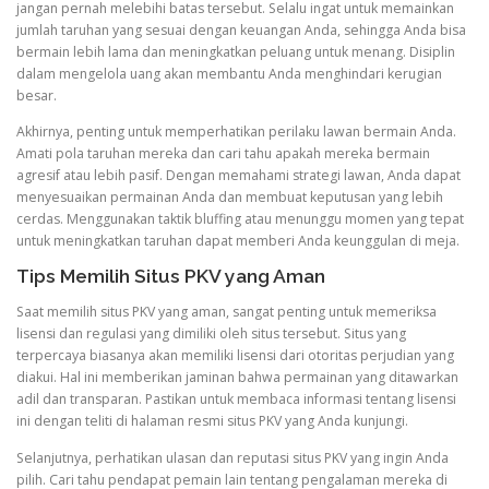
jangan pernah melebihi batas tersebut. Selalu ingat untuk memainkan
jumlah taruhan yang sesuai dengan keuangan Anda, sehingga Anda bisa
bermain lebih lama dan meningkatkan peluang untuk menang. Disiplin
dalam mengelola uang akan membantu Anda menghindari kerugian
besar.
Akhirnya, penting untuk memperhatikan perilaku lawan bermain Anda.
Amati pola taruhan mereka dan cari tahu apakah mereka bermain
agresif atau lebih pasif. Dengan memahami strategi lawan, Anda dapat
menyesuaikan permainan Anda dan membuat keputusan yang lebih
cerdas. Menggunakan taktik bluffing atau menunggu momen yang tepat
untuk meningkatkan taruhan dapat memberi Anda keunggulan di meja.
Tips Memilih Situs PKV yang Aman
Saat memilih situs PKV yang aman, sangat penting untuk memeriksa
lisensi dan regulasi yang dimiliki oleh situs tersebut. Situs yang
terpercaya biasanya akan memiliki lisensi dari otoritas perjudian yang
diakui. Hal ini memberikan jaminan bahwa permainan yang ditawarkan
adil dan transparan. Pastikan untuk membaca informasi tentang lisensi
ini dengan teliti di halaman resmi situs PKV yang Anda kunjungi.
Selanjutnya, perhatikan ulasan dan reputasi situs PKV yang ingin Anda
pilih. Cari tahu pendapat pemain lain tentang pengalaman mereka di