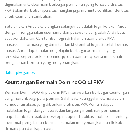
digunakan untuk bermain berbagai permainan yang tersedia di situs
PKV. Selain itu, beberapa situs mungkin juga meminta verifikasi identitas
untuk keamanan tambahan.
Setelah akun Anda aktif, langkah selanjutnya adalah login ke akun Anda
dengan menggunakan username dan password yang telah Anda buat
saat pendaftaran. Cari tombol login di halaman utama situs PKV,
masukkan informasi yang diminta, dan klik tombol login. Setelah berhasil
masuk, Anda dapat mulai menjelajahi berbagai permainan yang
tersedia, seperti poker, dominoqq, dan bandarqq, serta menikmati
pengalaman bermain yang menyenangkan.
daftar pkv games
Keuntungan Bermain DominoQQ di PKV
Bermain DominoQQ di platform PKV menawarkan berbagai keuntungan
yang menarik bagi para pemain. Salah satu keunggulan utama adalah
kemudahan akses yang diberikan oleh situs PKV. Pemain dapat
melakukan login dengan cepat dan langsung menikmati permainan
tanpa hambatan, baik di desktop maupun di aplikasi mobile. Ini tentunya
membuat pengalaman bermain semakin menyenangkan dan fleksibel,
di mana pun dan kapan pun.