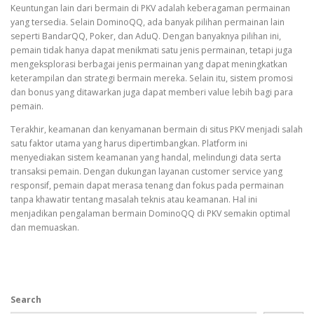
Keuntungan lain dari bermain di PKV adalah keberagaman permainan
yang tersedia. Selain DominoQQ, ada banyak pilihan permainan lain
seperti BandarQQ, Poker, dan AduQ. Dengan banyaknya pilihan ini,
pemain tidak hanya dapat menikmati satu jenis permainan, tetapi juga
mengeksplorasi berbagai jenis permainan yang dapat meningkatkan
keterampilan dan strategi bermain mereka. Selain itu, sistem promosi
dan bonus yang ditawarkan juga dapat memberi value lebih bagi para
pemain.
Terakhir, keamanan dan kenyamanan bermain di situs PKV menjadi salah
satu faktor utama yang harus dipertimbangkan. Platform ini
menyediakan sistem keamanan yang handal, melindungi data serta
transaksi pemain. Dengan dukungan layanan customer service yang
responsif, pemain dapat merasa tenang dan fokus pada permainan
tanpa khawatir tentang masalah teknis atau keamanan. Hal ini
menjadikan pengalaman bermain DominoQQ di PKV semakin optimal
dan memuaskan.
Search