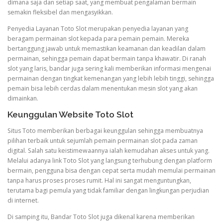
dimana saja dan setiap saat, yang membuat pengalaman bermain
semakin fleksibel dan mengasyikkan.
Penyedia Layanan Toto Slot merupakan penyedia layanan yang
beragam permainan slot kepada para pemain pemain. Mereka
bertanggung jawab untuk memastikan keamanan dan keadilan dalam
permainan, sehingga pemain dapat bermain tanpa khawatir. Di ranah
slot yang laris, bandar juga sering kali memberikan informasi mengenai
permainan dengan tingkat kemenangan yang lebih lebih tinggi, sehingga
pemain bisa lebih cerdas dalam menentukan mesin slot yang akan
dimainkan.
Keunggulan Website Toto Slot
Situs Toto memberikan berbagai keunggulan sehingga membuatnya
pilihan terbaik untuk sejumlah pemain permainan slot pada zaman
digital. Salah satu keistimewaannya ialah kemudahan akses untuk yang.
Melalui adanya link Toto Slot yang langsung terhubung dengan platform
bermain, pengguna bisa dengan cepat serta mudah memulai permainan
tanpa harus proses proses rumit. Hal ini sangat menguntungkan,
terutama bagi pemula yang tidak familiar dengan lingkungan perjudian
di internet.
Di samping itu, Bandar Toto Slot juga dikenal karena memberikan