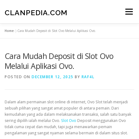
Skip
to
CLANPEDIA.COM
Menu
content
Home
»
Cara Mudah Deposit di Slot Ovo Melalui Aplikasi Ovo.
Cara Mudah Deposit di Slot Ovo
Melalui Aplikasi Ovo.
POSTED ON
DECEMBER 12, 2025
BY
RAF4L
Dalam alam permainan slot online di internet, Ovo Slot telah menjadi
sebuah pilihan yang sangat amat populer di antara pemain. Dari
kemudahan yang ada dalam melaksanakan transaksi, salah satu banyak
sering dipilih ialah melalui Ovo.
Slot Ovo
Deposit menggunakan Ovo
tidak cuma cepat dan mudah, tapi juga menawarkan pemain
pengalaman yang sangat nyaman selama bermain di dalam situs slot.