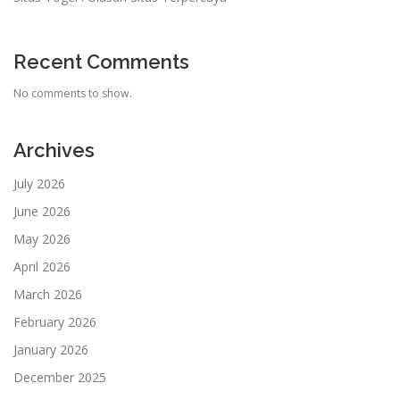
Recent Comments
No comments to show.
Archives
July 2026
June 2026
May 2026
April 2026
March 2026
February 2026
January 2026
December 2025