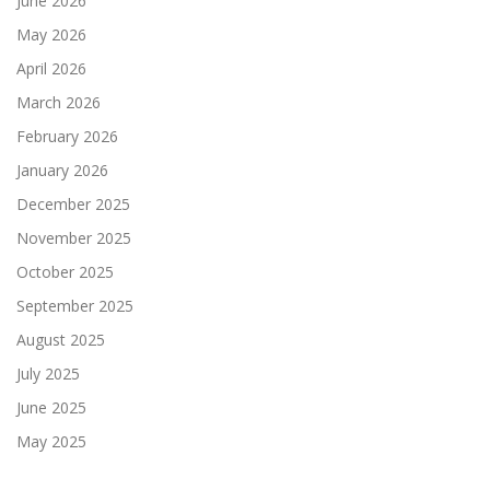
June 2026
May 2026
April 2026
March 2026
February 2026
January 2026
December 2025
November 2025
October 2025
September 2025
August 2025
July 2025
June 2025
May 2025