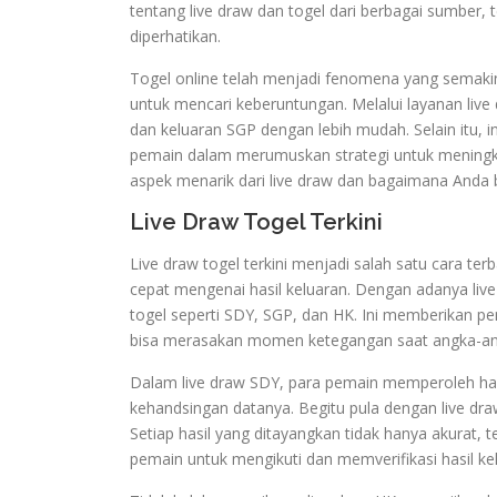
tentang live draw dan togel dari berbagai sumber
diperhatikan.
Togel online telah menjadi fenomena yang semakin
untuk mencari keberuntungan. Melalui layanan liv
dan keluaran SGP dengan lebih mudah. Selain itu
pemain dalam merumuskan strategi untuk meningka
aspek menarik dari live draw dan bagaimana And
Live Draw Togel Terkini
Live draw togel terkini menjadi salah satu cara te
cepat mengenai hasil keluaran. Dengan adanya live
togel seperti SDY, SGP, dan HK. Ini memberikan p
bisa merasakan momen ketegangan saat angka-ang
Dalam live draw SDY, para pemain memperoleh hasi
kehandsingan datanya. Begitu pula dengan live dra
Setiap hasil yang ditayangkan tidak hanya akurat,
pemain untuk mengikuti dan memverifikasi hasil k