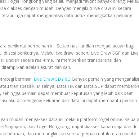
asil Togel Hongkong yang selalu menjadi favorit banyak orang. Melal
 bisa diakses dengan mudah. Dengan mengikuti live draw ini secara
ni tetapi juga dapat menganalisis data untuk meningkatkan peluang
ara penikmat permainan ini. Setiap hasil undian menjadi acuan bagi
i sesi berikutnya. Melalui live draw, seperti Live Draw SGP dan Live
l undian secara real-time. Ini memberikan transparansi dan
ditampilkan adalah akurat dan sah.
strategi bermain.
Live Draw SDY 6D
Banyak pemain yang menganalisi
atau tren spesifik. Misalnya, Data HK dan Data SGP dapat memberik
 sehingga pemain dapat membuat keputusan yang lebih baik saat
ormasi akurat mengenai keluaran dan data ini dapat membantu pemain
gan mudah mengakses data ini melalui platform togel online. Keluar
ogel Singapura, dan Togel Hongkong, dapat diakses kapan saja dan di
aman bermain, dan memungkinkan semua pemain untuk tetap update