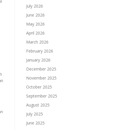
ui
July 2026
June 2026
May 2026
April 2026
March 2026
February 2026
January 2026
December 2025
s
November 2025
an
October 2025
September 2025
August 2025
an
July 2025
June 2025