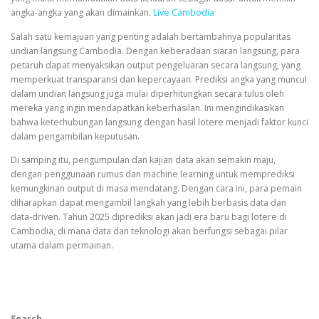
angka-angka yang akan dimainkan.
Live Cambodia
Salah satu kemajuan yang penting adalah bertambahnya popularitas
undian langsung Cambodia. Dengan keberadaan siaran langsung, para
petaruh dapat menyaksikan output pengeluaran secara langsung, yang
memperkuat transparansi dan kepercayaan. Prediksi angka yang muncul
dalam undian langsung juga mulai diperhitungkan secara tulus oleh
mereka yang ingin mendapatkan keberhasilan. Ini mengindikasikan
bahwa keterhubungan langsung dengan hasil lotere menjadi faktor kunci
dalam pengambilan keputusan.
Di samping itu, pengumpulan dan kajian data akan semakin maju,
dengan penggunaan rumus dan machine learning untuk memprediksi
kemungkinan output di masa mendatang. Dengan cara ini, para pemain
diharapkan dapat mengambil langkah yang lebih berbasis data dan
data-driven. Tahun 2025 diprediksi akan jadi era baru bagi lotere di
Cambodia, di mana data dan teknologi akan berfungsi sebagai pilar
utama dalam permainan.
Search