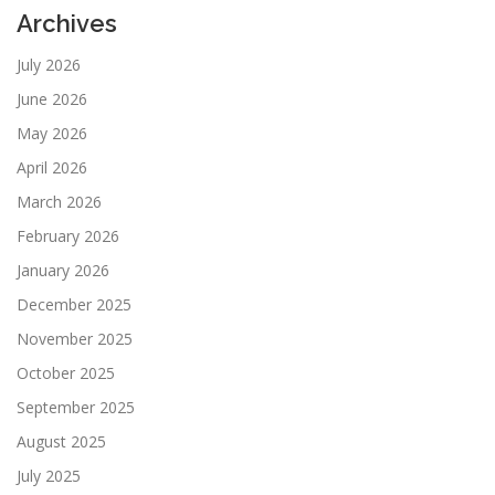
Archives
July 2026
June 2026
May 2026
April 2026
March 2026
February 2026
January 2026
December 2025
November 2025
October 2025
September 2025
August 2025
July 2025