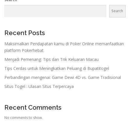
Search
Recent Posts
Maksimalkan Pendapatan kamu di Poker Online memanfaatkan
platform Pokerhebat.
Menjadi Pemenang: Tips dan Trik Keluaran Macau
Tips Cerdas untuk Meningkatkan Peluang di Bupatitogel
Perbandingan mengenai: Game Dewi 4D vs. Game Tradisional
Situs Togel : Ulasan Situs Terpercaya
Recent Comments
No comments to show.