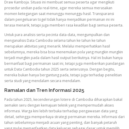
Draw Kamboja. Situasi ini membuat semua peserta agar mengikuti
prosedur undian pada real-time, agar mereka semua merasakan
momen ketegangan saat menunggu menunggu hasil. Transparansi
dalam pengeluaran togel tidak hanya menjadikan permainan ini ini
terasa menarik, tetapi juga memberi rasa keadilan bagi semua peserta.
Untuk para analisis serta pecinta data-data, mengumpulkan dan
menganalisis Data Cambodia selama tahun ke tahun ke tahun
merupakan aktivitas yang menarik. Melalui memperhatikan hasil
sebelumnya, mereka bisa bisa menemukan pola yang mungkin mungkin
terjadi mungkin pada dalam hasil output berikutnya. Hal ini bukan hanya
bermanfaat bagi permainan saat ini, tetapi juga memberikan pandangan
untuk Data Cambodia tahun 2025 serta seterusnya. Dengan begitu,
mereka bukan hanya bergantung pada, tetapi juga terhadap penelitian
serta studi yang mendalam secara mendalam.
Ramalan dan Tren Informasi 2025
Pada tahun 2025, kecenderungan lotere di Cambodia diharapkan bakal
semakin seru dengan kemajuan teknik yang mempermudah akses
informasi. Warga kini lebih terbuka terhadap pengawasan data yang
detail, sehingga memperkaya strategi permainan mereka. Informasi dari
tahun sebelumnya menjadi acuan yang penting, dan banyak petaruh
yang mulai memanfaatkan data keluaran sebagai dasar untuk memilih