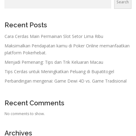
Search
Recent Posts
Cara Cerdas Main Permainan Slot Setor Lima Ribu
Maksimalkan Pendapatan kamu di Poker Online memanfaatkan
platform Pokerhebat.
Menjadi Pemenang: Tips dan Trik Keluaran Macau
Tips Cerdas untuk Meningkatkan Peluang di Bupatitogel
Perbandingan mengenai: Game Dewi 4D vs. Game Tradisional
Recent Comments
No comments to show.
Archives