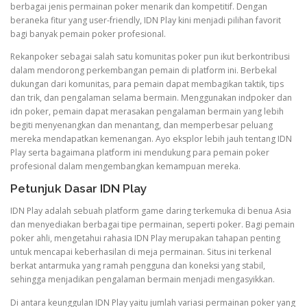
berbagai jenis permainan poker menarik dan kompetitif. Dengan
beraneka fitur yang user-friendly, IDN Play kini menjadi pilihan favorit
bagi banyak pemain poker profesional.
Rekanpoker sebagai salah satu komunitas poker pun ikut berkontribusi
dalam mendorong perkembangan pemain di platform ini. Berbekal
dukungan dari komunitas, para pemain dapat membagikan taktik, tips
dan trik, dan pengalaman selama bermain. Menggunakan indpoker dan
idn poker, pemain dapat merasakan pengalaman bermain yang lebih
begiti menyenangkan dan menantang, dan memperbesar peluang
mereka mendapatkan kemenangan. Ayo eksplor lebih jauh tentang IDN
Play serta bagaimana platform ini mendukung para pemain poker
profesional dalam mengembangkan kemampuan mereka.
Petunjuk Dasar IDN Play
IDN Play adalah sebuah platform game daring terkemuka di benua Asia
dan menyediakan berbagai tipe permainan, seperti poker. Bagi pemain
poker ahli, mengetahui rahasia IDN Play merupakan tahapan penting
untuk mencapai keberhasilan di meja permainan. Situs ini terkenal
berkat antarmuka yang ramah pengguna dan koneksi yang stabil,
sehingga menjadikan pengalaman bermain menjadi mengasyikkan.
Di antara keunggulan IDN Play yaitu jumlah variasi permainan poker yang