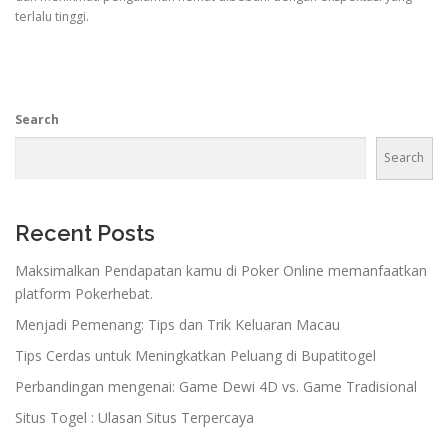
terlalu tinggi.
Search
Search
Recent Posts
Maksimalkan Pendapatan kamu di Poker Online memanfaatkan
platform Pokerhebat.
Menjadi Pemenang: Tips dan Trik Keluaran Macau
Tips Cerdas untuk Meningkatkan Peluang di Bupatitogel
Perbandingan mengenai: Game Dewi 4D vs. Game Tradisional
Situs Togel : Ulasan Situs Terpercaya