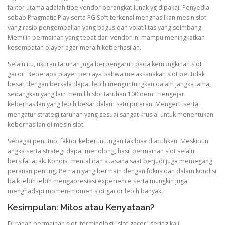
faktor utama adalah tipe vendor perangkat lunak yg dipakai. Penyedia
sebab Pragmatic Play serta PG Soft terkenal menghasilkan mesin slot
yang rasio pengembalian yang bagus dan volatilitas yang seimbang.
Memilih permainan yang tepat dari vendor ini mampu meningkatkan
kesempatan player agar meraih keberhasilan.
Selain itu, ukuran taruhan juga berpengaruh pada kemungkinan slot
gacor. Beberapa player percaya bahwa melaksanakan slot bet tidak
besar dengan berkala dapat lebih menguntungkan dalam jangka lama,
sedangkan yang lain memilih slot taruhan 100 demi mengejar
keberhasilan yang lebih besar dalam satu putaran. Mengerti serta
mengatur strategi taruhan yang sesuai sangat krusial untuk menentukan
keberhasilan di mesin slot.
Sebagai penutup, faktor keberuntungan tak bisa diacuhkan. Meskipun
angka serta strategi dapat menolong, hasil permainan slot selalu
bersifat acak. Kondisi mental dan suasana saat berjudi juga memegang
peranan penting. Pemain yang bermain dengan fokus dan dalam kondisi
baik lebih lebih mengapresiasi experience serta mungkin juga
menghadapi momen-momen slot gacor lebih banyak.
Kesimpulan: Mitos atau Kenyataan?
Di ranah permainan slot, terminologi "slot gacor" sering kali