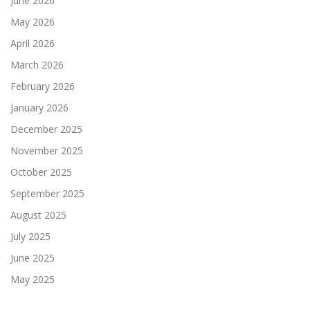
June 2026
May 2026
April 2026
March 2026
February 2026
January 2026
December 2025
November 2025
October 2025
September 2025
August 2025
July 2025
June 2025
May 2025