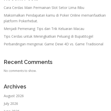
Cara Cerdas Main Permainan Slot Setor Lima Ribu
Maksimalkan Pendapatan kamu di Poker Online memanfaatkan
platform Pokerhebat.
Menjadi Pemenang: Tips dan Trik Keluaran Macau
Tips Cerdas untuk Meningkatkan Peluang di Bupatitogel
Perbandingan mengenai: Game Dewi 4D vs. Game Tradisional
Recent Comments
No comments to show.
Archives
August 2026
July 2026