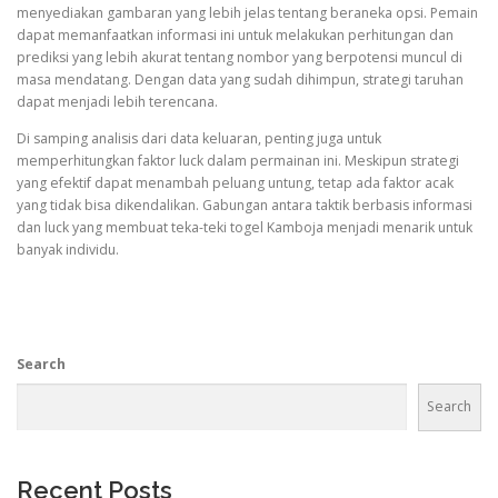
menyediakan gambaran yang lebih jelas tentang beraneka opsi. Pemain
dapat memanfaatkan informasi ini untuk melakukan perhitungan dan
prediksi yang lebih akurat tentang nombor yang berpotensi muncul di
masa mendatang. Dengan data yang sudah dihimpun, strategi taruhan
dapat menjadi lebih terencana.
Di samping analisis dari data keluaran, penting juga untuk
memperhitungkan faktor luck dalam permainan ini. Meskipun strategi
yang efektif dapat menambah peluang untung, tetap ada faktor acak
yang tidak bisa dikendalikan. Gabungan antara taktik berbasis informasi
dan luck yang membuat teka-teki togel Kamboja menjadi menarik untuk
banyak individu.
Search
Search
Recent Posts