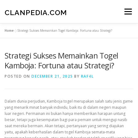
Skip
to
CLANPEDIA.COM
Menu
content
Home
»
Strategi Sukses Memainkan Togel Kamboja: Fortuna atau Strategi?
Strategi Sukses Memainkan Togel
Kamboja: Fortuna atau Strategi?
POSTED ON
DECEMBER 21, 2025
BY
RAF4L
Dalam dunia perjudian, Kamboja togel merupakan salah satu jenis game
yang menarik minat banyak individu, baik itu di dalam negeri maupun
luar negeri. Permainan ini bukan hanya memberikan harapan untung
besar, tetapi juga kesempatan bagi para pemain untuk menguji nasib
saat mereka bermain. Akan tetapi, pertanyaan yang sering diajukan
yaitu, apakah keberhasilan dalam togel Kamboja semata-mata