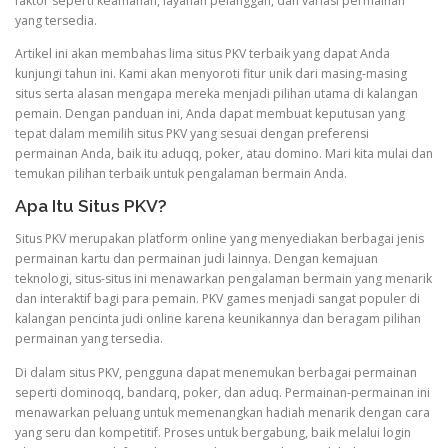
faktor seperti keamanan, layanan pelanggan, dan variasi permainan
yang tersedia.
Artikel ini akan membahas lima situs PKV terbaik yang dapat Anda
kunjungi tahun ini. Kami akan menyoroti fitur unik dari masing-masing
situs serta alasan mengapa mereka menjadi pilihan utama di kalangan
pemain. Dengan panduan ini, Anda dapat membuat keputusan yang
tepat dalam memilih situs PKV yang sesuai dengan preferensi
permainan Anda, baik itu aduqq, poker, atau domino. Mari kita mulai dan
temukan pilihan terbaik untuk pengalaman bermain Anda.
Apa Itu Situs PKV?
Situs PKV merupakan platform online yang menyediakan berbagai jenis
permainan kartu dan permainan judi lainnya. Dengan kemajuan
teknologi, situs-situs ini menawarkan pengalaman bermain yang menarik
dan interaktif bagi para pemain. PKV games menjadi sangat populer di
kalangan pencinta judi online karena keunikannya dan beragam pilihan
permainan yang tersedia.
Di dalam situs PKV, pengguna dapat menemukan berbagai permainan
seperti dominoqq, bandarq, poker, dan aduq. Permainan-permainan ini
menawarkan peluang untuk memenangkan hadiah menarik dengan cara
yang seru dan kompetitif. Proses untuk bergabung, baik melalui login