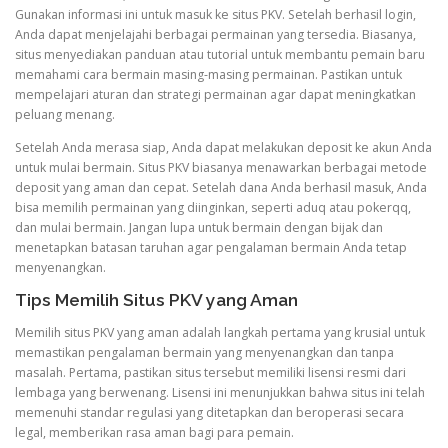
Gunakan informasi ini untuk masuk ke situs PKV. Setelah berhasil login,
Anda dapat menjelajahi berbagai permainan yang tersedia. Biasanya,
situs menyediakan panduan atau tutorial untuk membantu pemain baru
memahami cara bermain masing-masing permainan. Pastikan untuk
mempelajari aturan dan strategi permainan agar dapat meningkatkan
peluang menang.
Setelah Anda merasa siap, Anda dapat melakukan deposit ke akun Anda
untuk mulai bermain. Situs PKV biasanya menawarkan berbagai metode
deposit yang aman dan cepat. Setelah dana Anda berhasil masuk, Anda
bisa memilih permainan yang diinginkan, seperti aduq atau pokerqq,
dan mulai bermain. Jangan lupa untuk bermain dengan bijak dan
menetapkan batasan taruhan agar pengalaman bermain Anda tetap
menyenangkan.
Tips Memilih Situs PKV yang Aman
Memilih situs PKV yang aman adalah langkah pertama yang krusial untuk
memastikan pengalaman bermain yang menyenangkan dan tanpa
masalah. Pertama, pastikan situs tersebut memiliki lisensi resmi dari
lembaga yang berwenang. Lisensi ini menunjukkan bahwa situs ini telah
memenuhi standar regulasi yang ditetapkan dan beroperasi secara
legal, memberikan rasa aman bagi para pemain.