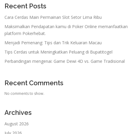
Recent Posts
Cara Cerdas Main Permainan Slot Setor Lima Ribu
Maksimalkan Pendapatan kamu di Poker Online memanfaatkan
platform Pokerhebat.
Menjadi Pemenang: Tips dan Trik Keluaran Macau
Tips Cerdas untuk Meningkatkan Peluang di Bupatitogel
Perbandingan mengenai: Game Dewi 4D vs. Game Tradisional
Recent Comments
No comments to show.
Archives
August 2026
July 2026